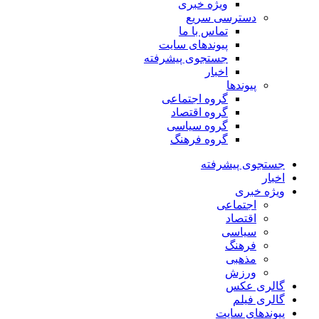
ویژه خبری
دسترسی سریع
تماس با ما
پیوندهای سایت
جستجوی پیشرفته
اخبار
پیوندها
گروه اجتماعی
گروه اقتصاد
گروه سیاسی
گروه فرهنگ
جستجوی پیشرفته
اخبار
ویژه خبری
اجتماعی
اقتصاد
سیاسی
فرهنگ
مذهبی
ورزش
گالری عکس
گالری فیلم
پیوندهای سایت