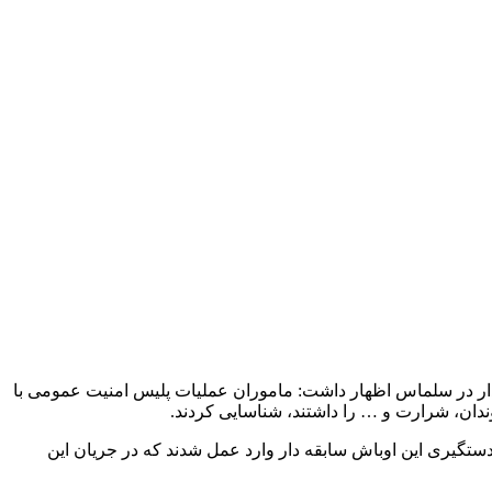
س برای دستگیری ۷ نفر از اعضای باند اراذل و اوباش سابقه‌دار در سلماس‌ اظهار داشت: ماموران عملیات پلیس امنیت عمومی با
وندان، شرارت و … را داشتند، شناسایی کردند.
تگیری این اوباش سابقه دار وارد عمل شدند که در جریان این