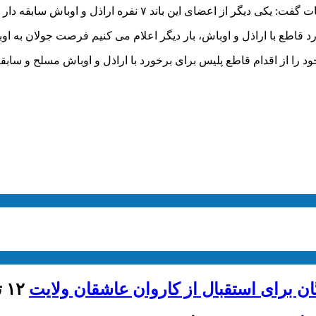
 ۷ نفره اراذل و اوباش سابقه دار و مسلح نیز دستگیر شد.
د قاطع با اراذل و اوباش، بار دیگر اعلام می کنیم فرصت جولان به اوب
 را از اقدام قاطع پلیس برای برخورد با اراذل و اوباش مسلح و سابقه 
ان برای استقبال از کاروان عاشقان ولایت
۱۲ تیر ۱۴۰۵ - ۱۷:۳۹