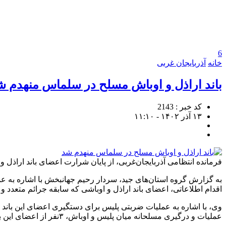
6
خانه
آذربایجان غربی
باند اراذل و اوباش مسلح در سلماس منهدم ش
کد خبر : 2143
۱۳ آذر ۱۴۰۲ - ۱۱:۱۰
فرمانده انتظامی آذربایجان‌غربی، از پایان شرارت اعضای باند اراذل 
اقدام اطلاعاتی، اعضای باند اراذل و اوباشی که سابقه جرائم متعدد و
وی، با اشاره به عملیات ضربتی پلیس برای دستگیری اعضای این باند
عملیات و درگیری مسلحانه میان پلیس و اوباش، ۳نفر از اعضای این باند مجروح و به مراکز درمانی منتقل شدند و ۳ نفر نیز جان باختند.