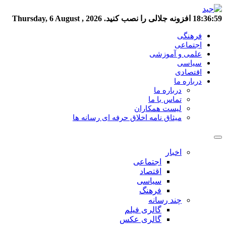
18:37:00
افزونه جلالی را نصب کنید.
Thursday, 6 August , 2026
فرهنگی
اجتماعی
علمی و آموزشی
سیاسی
اقتصادی
درباره ما
درباره ما
تماس با ما
لیست همکاران
میثاق نامه اخلاق حرفه ای رسانه ها
اخبار
اجتماعی
اقتصاد
سیاسی
فرهنگ
چند رسانه
گالری فیلم
گالری عکس