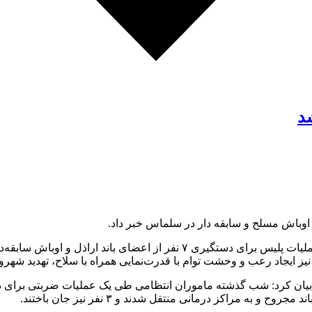
د
و اوباش مسلح و سابقه دار در سلماس خبر داد.
به گزارش گروه استان‌های جید، سردار رحیم جهانبخش با اشاره به عملیات پلی
 نیز ایجاد رعب و وحشت توام با قدرت‌نمایی همراه با سلاح، تهدید شهر
 بیان کرد: شب گذشته ماموران انتظامی طی یک عملیات ضربتی برای دس