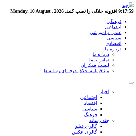
9:17:59
افزونه جلالی را نصب کنید.
Monday, 10 August , 2026
فرهنگی
اجتماعی
علمی و آموزشی
سیاسی
اقتصادی
درباره ما
درباره ما
تماس با ما
لیست همکاران
میثاق نامه اخلاق حرفه ای رسانه ها
اخبار
اجتماعی
اقتصاد
سیاسی
فرهنگ
چند رسانه
گالری فیلم
گالری عکس