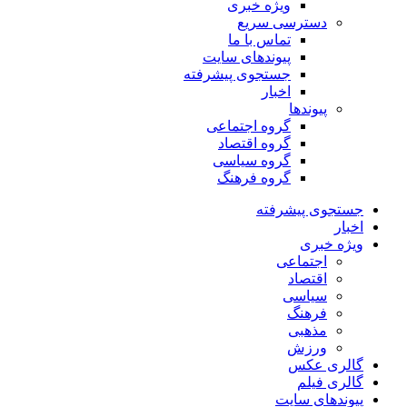
ویژه خبری
دسترسی سریع
تماس با ما
پیوندهای سایت
جستجوی پیشرفته
اخبار
پیوندها
گروه اجتماعی
گروه اقتصاد
گروه سیاسی
گروه فرهنگ
جستجوی پیشرفته
اخبار
ویژه خبری
اجتماعی
اقتصاد
سیاسی
فرهنگ
مذهبی
ورزش
گالری عکس
گالری فیلم
پیوندهای سایت