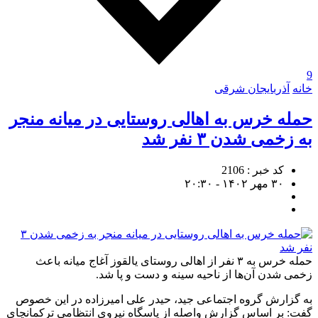
9
خانه
آذربایجان شرقی
حمله خرس به اهالی روستایی در میانه منجر
به زخمی شدن ۳ نفر شد
کد خبر : 2106
۳۰ مهر ۱۴۰۲ - ۲۰:۳۰
حمله خرس به ۳ نفر از اهالی روستای یالقوز آغاج میانه باعث
زخمی شدن آن‌ها از ناحیه سینه و دست و پا شد.
به گزارش گروه اجتماعی جید،‌ حیدر علی امیرزاده در این خصوص
گفت: بر اساس گزارش واصله از پاسگاه نیروی انتظامی ترکمانچای