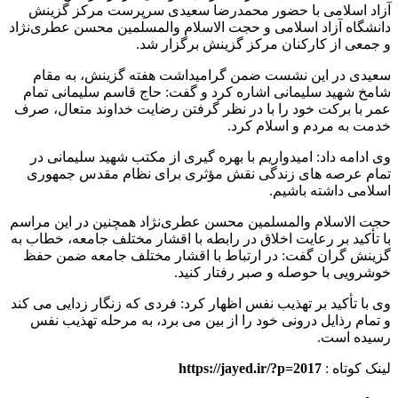
آزاد اسلامی با حضور محمدرضا سعیدی سرپرست مرکز گزینش
دانشگاه آزاد اسلامی و حجت الاسلام والمسلمین محسن عطری‌نژاد
و جمعی از کارکنان مرکز گزینش برگزار شد.
سعیدی در این نشست ضمن گرامیداشت هفته گزینش، به مقام
شامخ شهید سلیمانی اشاره کرد و گفت: حاج قاسم سلیمانی تمام
عمر با برکت خود را با در نظر گرفتن رضایت خداوند متعال، صرف
خدمت به مردم و اسلام کرد.
وی ادامه داد: امیدواریم با بهره گیری از مکتب شهید سلیمانی در
تمام عرصه های زندگی نقش مؤثری برای نظام مقدس جمهوری
اسلامی داشته باشیم.
حجت الاسلام والمسلمین محسن عطری‌نژاد همچنین در این مراسم
با تأکید بر رعایت اخلاق در رابطه با اقشار مختلف جامعه، خطاب به
گزینش گران گفت: در ارتباط با اقشار مختلف جامعه ضمن حفظ
خوشرویی با حوصله و صبر رفتار کنید.
وی با تأکید بر تهذیب نفس اظهار کرد: فردی که زنگار زدایی می کند
و تمام رذایل درونی خود را از بین می برد، به مرحله تهذیب نفس
رسیده است.
لینک کوتاه :
https://jayed.ir/?p=2017