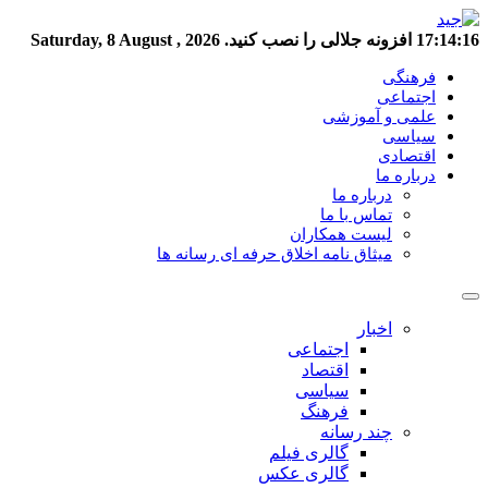
17:14:17
افزونه جلالی را نصب کنید.
Saturday, 8 August , 2026
فرهنگی
اجتماعی
علمی و آموزشی
سیاسی
اقتصادی
درباره ما
درباره ما
تماس با ما
لیست همکاران
میثاق نامه اخلاق حرفه ای رسانه ها
اخبار
اجتماعی
اقتصاد
سیاسی
فرهنگ
چند رسانه
گالری فیلم
گالری عکس