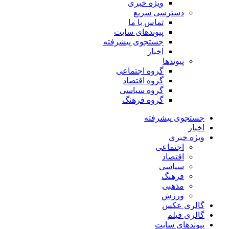
ویژه خبری
دسترسی سریع
تماس با ما
پیوندهای سایت
جستجوی پیشرفته
اخبار
پیوندها
گروه اجتماعی
گروه اقتصاد
گروه سیاسی
گروه فرهنگ
جستجوی پیشرفته
اخبار
ویژه خبری
اجتماعی
اقتصاد
سیاسی
فرهنگ
مذهبی
ورزش
گالری عکس
گالری فیلم
پیوندهای سایت