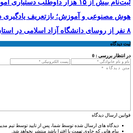
ثبت‌نام بیش از ۱۵ هزار داوطلب دستیاری آموزشی تا امروز/ مهلت ثبت نام تمدید شد
هوش مصنوعی و آموزش؛ بازتعریف یادگیری د
۸ نفر از روسای دانشگاه آزاد اسلامی در استان‌ها ابقا شدند
ثبت دیدگاه
در انتظار بررسی : 0
قوانین ارسال دیدگاه
دیدگاه های ارسال شده توسط شما، پس از تایید توسط تیم مدی
پیام هایی که حاوی تهمت یا افترا باشد منتشر نخواهد شد.