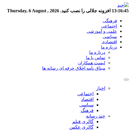
13:16:46
افزونه جلالی را نصب کنید.
Thursday, 6 August , 2026
فرهنگی
اجتماعی
علمی و آموزشی
سیاسی
اقتصادی
درباره ما
درباره ما
تماس با ما
لیست همکاران
میثاق نامه اخلاق حرفه ای رسانه ها
اخبار
اجتماعی
اقتصاد
سیاسی
فرهنگ
چند رسانه
گالری فیلم
گالری عکس