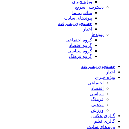
ویژه خبری
دسترسی سریع
تماس با ما
پیوندهای سایت
جستجوی پیشرفته
اخبار
پیوندها
گروه اجتماعی
گروه اقتصاد
گروه سیاسی
گروه فرهنگ
جستجوی پیشرفته
اخبار
ویژه خبری
اجتماعی
اقتصاد
سیاسی
فرهنگ
مذهبی
ورزش
گالری عکس
گالری فیلم
پیوندهای سایت