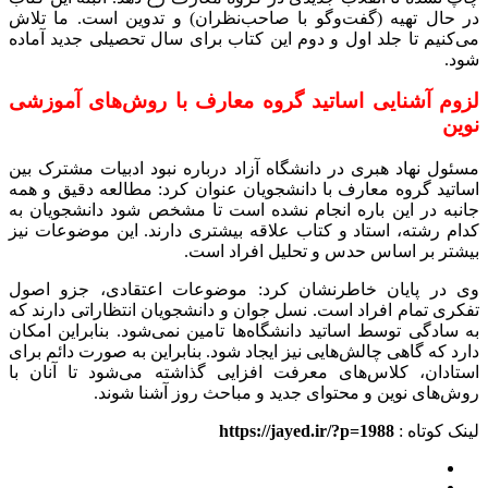
در حال تهیه (گفت‌وگو با صاحب‌نظران) و تدوین است. ما تلاش
می‌کنیم تا جلد اول و دوم این کتاب برای سال تحصیلی جدید آماده
شود.
لزوم آشنایی اساتید گروه معارف با روش‌های آموزشی
نوین
مسئول نهاد هبری در دانشگاه آزاد درباره نبود ادبیات مشترک بین
اساتید گروه معارف با دانشجویان عنوان کرد: مطالعه دقیق و همه
جانبه در این باره انجام نشده است تا مشخص شود دانشجویان به
کدام رشته، استاد و کتاب علاقه بیشتری دارند. این موضوعات نیز
بیشتر بر اساس حدس و تحلیل افراد است.
وی در پایان خاطرنشان کرد: موضوعات اعتقادی، جزو اصول
تفکری تمام افراد است. نسل جوان و دانشجویان انتظاراتی دارند که
به سادگی توسط اساتید دانشگاه‌ها تامین نمی‌شود. بنابراین امکان
دارد که گاهی چالش‌هایی نیز ایجاد شود. بنابراین به صورت دائم برای
استادان، کلاس‌های معرفت افزایی گذاشته می‌شود تا آنان با
روش‌های نوین و محتوای جدید و مباحث روز آشنا شوند.
لینک کوتاه :
https://jayed.ir/?p=1988