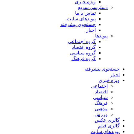
ویژه خبری
دسترسی سریع
تماس با ما
پیوندهای سایت
جستجوی پیشرفته
اخبار
پیوندها
گروه اجتماعی
گروه اقتصاد
گروه سیاسی
گروه فرهنگ
جستجوی پیشرفته
اخبار
ویژه خبری
اجتماعی
اقتصاد
سیاسی
فرهنگ
مذهبی
ورزش
گالری عکس
گالری فیلم
پیوندهای سایت