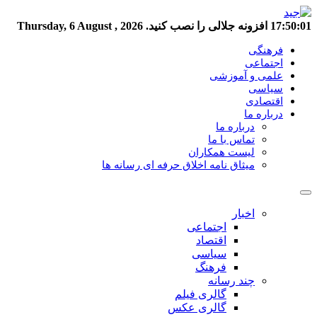
17:50:02
افزونه جلالی را نصب کنید.
Thursday, 6 August , 2026
فرهنگی
اجتماعی
علمی و آموزشی
سیاسی
اقتصادی
درباره ما
درباره ما
تماس با ما
لیست همکاران
میثاق نامه اخلاق حرفه ای رسانه ها
اخبار
اجتماعی
اقتصاد
سیاسی
فرهنگ
چند رسانه
گالری فیلم
گالری عکس