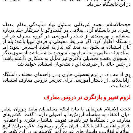
در این دانشگاه خبر داد.
حجت‌الاسلام محمد شریفانی مسئول نهاد نمایندگی مقام معظم
رهبری در دانشگاه آزاد اسلامی در گفت‌وگو با خبرنگار جید درباره
استفاده و بهره‌مندی از دستیار آموزشی در گروه معارف در این
دانشگاه اظهار کرد: اگر شرایط محیطی و فردی مهیا باشد؛ بله از
آنان استفاده می‌شود. به معنا که نیاز به استاد احساس شود؛ اما
استاد هیئت علمی وابسته یا پیوسته وجود نداشته باشد. از سوی دیگر
دانشجوی مقطع تحصیلی دکتری نیز تمایل به همکاری داشته باشد،
در چنین حالتی از ظرفیت این دانشجویان استفاده خواهد شد.
وی ادامه داد: در ترم تحصیلی جاری و در واحدهای مختلف دانشگاه
آزاداسلامی از دستار آموزشی برای تدریس دروس معارف استفاده
شده است.
لزوم تغییر و بازنگری در دروس معارف
حجت الاسلام شریفانی با بیان اینکه مسلمانان مانند پیروان سایر
ادیان اعتقاد به سلسله ارزش‌ها و اصولی دارند، گفت: کلاس‌های
معارف در دانشگاه‌ها نیز باهدف تقویت بنیادهای فکری و اعتقادی
افراد و آشنایی آنان با کتاب قرآن برگزار می‌شوند. علاوه برآن؛ تاریخ
اسلام و انقلاب و داستان‌های عبرت آمیز گذشته نیز در این کلاس‌ها