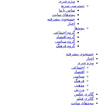
ویژه خبری
دسترسی سریع
تماس با ما
پیوندهای سایت
جستجوی پیشرفته
اخبار
پیوندها
گروه اجتماعی
گروه اقتصاد
گروه سیاسی
گروه فرهنگ
جستجوی پیشرفته
اخبار
ویژه خبری
اجتماعی
اقتصاد
سیاسی
فرهنگ
مذهبی
ورزش
گالری عکس
گالری فیلم
پیوندهای سایت