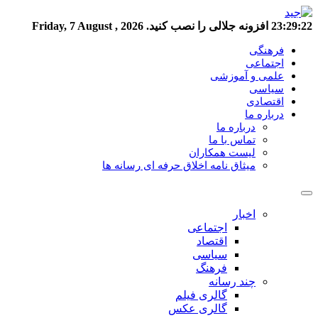
23:29:23
افزونه جلالی را نصب کنید.
Friday, 7 August , 2026
فرهنگی
اجتماعی
علمی و آموزشی
سیاسی
اقتصادی
درباره ما
درباره ما
تماس با ما
لیست همکاران
میثاق نامه اخلاق حرفه ای رسانه ها
اخبار
اجتماعی
اقتصاد
سیاسی
فرهنگ
چند رسانه
گالری فیلم
گالری عکس