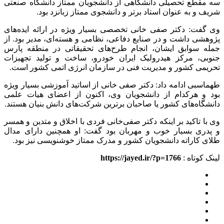
سه مقطع تحصیلی دانشگاهی از دانشجویان ممتاز دانشگاه صنعتی
شریف و به عنوان استاد برتر و دانشجوی ممتاز زبانزد بود.
وی گفت: دکتر صفی خانی تخصصی بسیار ویژه در ارائه ایده‌های
پژوهشی داشت و در صنایع دفاعی، نظامی و هسته‌ای، مدیر بود. از
جمله سوابق ایشان، انجام طرح‌های تحقیقاتی در منطقه پارس
جنوبی، مرکز هیدرولیک ایران خودرو، ساخت و تولید تجهیزات
تحریمی کشور و مدیریت فنی در سازمان انرژی اتمی کشور است.
طهماسبی ادامه داد: دکتر صفی خانی از اساتید آموزشی بسیار ویژه
بود و هرکدام از دانشجویان وی، اکنون از اعضای هیات علمی
دانشگاه‌های کشور یا صاحبان برترین شرکت‌های دانش بنیان هستند.
وی با تاکید بر اینکه دکتر صفی‌خانی فردی با اخلاق و متدین و همسر
و پدری بسیار خوب و مهربان بود گفت: او همچنین دارای مدال
طلای کاراته دانشجویان کشور و مدرک ممتاز خوشنویسی نیز بود.
لینک کوتاه :
https://jayed.ir/?p=1766