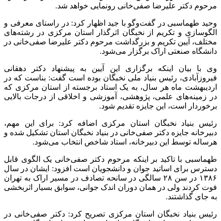
مرحوم دکتر علیرضا صفی‌خانی رونمایی خواهد شد.
وحید طهماسبی در گفت‌وگو با جید اظهار کرد: در راستای معرفی و
الگوسازی و تکریم از نخبگان اثرگذار استان مرکزی در رشته‌های
مختلف، آیین تکریم و بزرگداشت مرحوم دکتر علیرضا صفی‌خانی در
دانشگاه صنعتی اراک برگزار می‌شود.
وی با بیان اینکه برگزاری این آیین به پیشنهاد دکتر دهقانی
فیروزآبادی، رئیس بنیاد ملی نخبگان بوده است گفت: بناست که در
اردیبهشت ماه هر سال، به یک استاد برجسته از استان مرکزی که
در زمینه‌های‌ علمی، پژوهشی، آموزشی و اخلاقی از درجات بالایی
برخوردار است، این جایزه تقدیم ‌شود.
رئیس بنیاد نخبگان استان مرکزی اضافه کرد: برای این مهم،
دبیرخانه‌ جایزه دکتر صفی‌خانی در بنیاد نخبگان استان تشکیل شده و
هرساله توسط این دبیرخانه، استاد شاخص انتخاب می‌شود.
طهماسبی با تاکید بر اینکه مرحوم دکتر صفی‌خانی یک الگوی قابل
دسترس برای اساتید جوان و دانشجویان است افزود: ایشان در سال
۱۳۸۶ در سن ۲۸ سالگی در سانحه تصادف در مسیر اراک به تهران
فوت کردند ولی در همان دوران اندک جوانی، سوابق بسیار اثربخشی
به جای گذاشتند.
رئیس بنیاد نخبگان استان مرکزی تصریح کرد: دکتر صفی‌خانی در