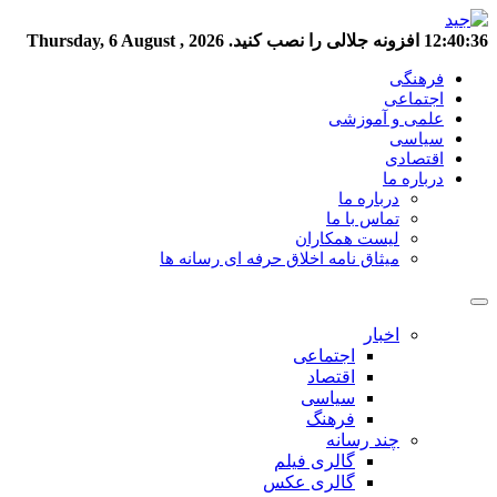
12:40:37
افزونه جلالی را نصب کنید.
Thursday, 6 August , 2026
فرهنگی
اجتماعی
علمی و آموزشی
سیاسی
اقتصادی
درباره ما
درباره ما
تماس با ما
لیست همکاران
میثاق نامه اخلاق حرفه ای رسانه ها
اخبار
اجتماعی
اقتصاد
سیاسی
فرهنگ
چند رسانه
گالری فیلم
گالری عکس