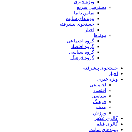
ویژه خبری
دسترسی سریع
تماس با ما
پیوندهای سایت
جستجوی پیشرفته
اخبار
پیوندها
گروه اجتماعی
گروه اقتصاد
گروه سیاسی
گروه فرهنگ
جستجوی پیشرفته
اخبار
ویژه خبری
اجتماعی
اقتصاد
سیاسی
فرهنگ
مذهبی
ورزش
گالری عکس
گالری فیلم
پیوندهای سایت