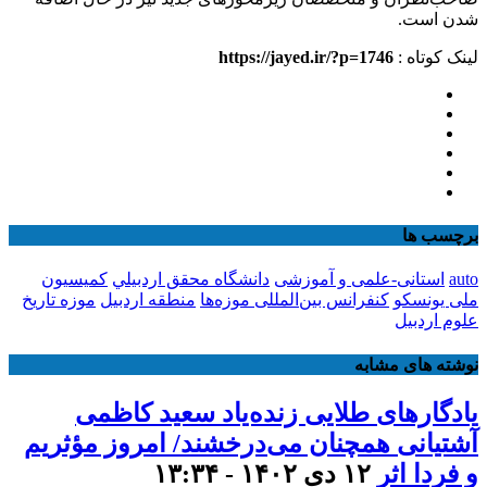
شدن است.
لینک کوتاه :
https://jayed.ir/?p=1746
برچسب ها
auto
استانی-علمی و آموزشی
دانشگاه محقق اردبيلي
کمیسیون
ملی یونسکو
کنفرانس بین‌المللی موزه‌ها
منطقه اردبیل
موزه تاریخ
علوم اردبیل
نوشته های مشابه
یادگارهای طلایی زنده‌یاد سعید کاظمی
آشتیانی همچنان می‌درخشند/ امروز مؤثریم
و فردا اثر
۱۲ دی ۱۴۰۲ - ۱۳:۳۴