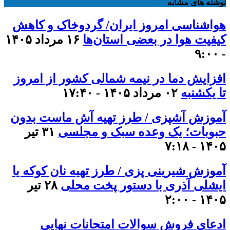
نوشته های مشابه
هواشناسی امروز ایران/ گردوخاک و کاهش
کیفیت هوا در بعضی استان‌ها
۱۶ مرداد ۱۴۰۵
- ۹:۰۰
افزایش دما در نیمه شمالی کشور از امروز
تا یکشنبه
۰۲ مرداد ۱۴۰۵ - ۱۷:۴۰
آموزش آشپزی / طرز تهیه آش ماست بدون
حبوبات؛ یک وعده سبک و مجلسی
۳۱ تیر
۱۴۰۵ - ۷:۱۸
آموزش شیرینی پزی / طرز تهیه نان کوکه یا
ایشلی آذری با دستور پخت محلی
۲۸ تیر
۱۴۰۵ - ۲:۰۰
ادعای فروش سوالات امتحانات نهایی