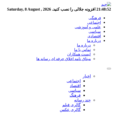
21:48:53
افزونه جلالی را نصب کنید.
Saturday, 8 August , 2026
فرهنگی
اجتماعی
علمی و آموزشی
سیاسی
اقتصادی
درباره ما
درباره ما
تماس با ما
لیست همکاران
میثاق نامه اخلاق حرفه ای رسانه ها
اخبار
اجتماعی
اقتصاد
سیاسی
فرهنگ
چند رسانه
گالری فیلم
گالری عکس