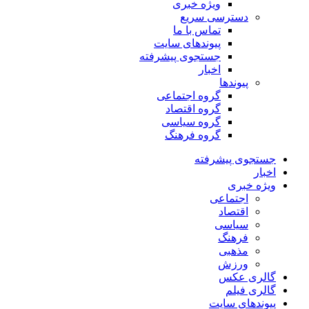
ویژه خبری
دسترسی سریع
تماس با ما
پیوندهای سایت
جستجوی پیشرفته
اخبار
پیوندها
گروه اجتماعی
گروه اقتصاد
گروه سیاسی
گروه فرهنگ
جستجوی پیشرفته
اخبار
ویژه خبری
اجتماعی
اقتصاد
سیاسی
فرهنگ
مذهبی
ورزش
گالری عکس
گالری فیلم
پیوندهای سایت