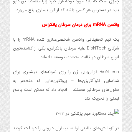
چیزی است که باید مورد توجه قرار گیرد زیرا مطمئناً این دارو
باید در دسترس هر کسی باشد که از این بیماری رنج می‌برد.
واکسن mRNA برای درمان سرطان پانکراس
یک تیم تحقیقاتی واکسن شخصی‌سازی شده mRNA را با
شرکای BioNTech علیه سرطان پانکراس، یکی از کشنده‌ترین
انواع سرطان در ایالات متحده، توسعه داده‌اند.
BioNTech توالی‌یابی ژن را روی نمونه‌های بیشتری برای
شناسایی نئوآنتی‌ژن‌ها – پروتئین‌هایی که منحصر به
سلول‌های سرطانی هستند – انجام داد که ممکن است پاسخ
ایمنی را تحریک کند.
در آزمایش‌های بالینی اولیه، بیماران دارویی را دریافت کردند