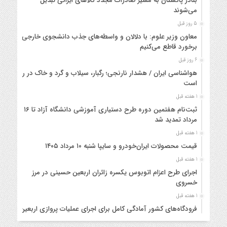
بنادر پاکستان به مسیر صادرات مجدد کالاهای ایرانی تبدیل
می‌شوند
5 روز قبل
معاون وزیر علوم: با دلالان و واسطه‌های جذب دانشجوی خارجی
برخورد قاطع می‌کنیم
6 روز قبل
هواشناسی ایران / هشدار نارنجی؛ رگبار، سیلاب و گرد و خاک در راه
است
1 هفته قبل
ثبت‌نام هفتمین دوره طرح دستیاری آموزشی دانشگاه آزاد تا ۱۶
مرداد تمدید شد
1 هفته قبل
قیمت محصولات ایران‌خودرو و سایپا شنبه ۱۰ مرداد ۱۴۰۵
1 هفته قبل
اجرای طرح اعزام اتوبوس یکسره زائران اربعین حسینی در مرز
خسروی
1 هفته قبل
فرودگاه‌های کشور آمادگی کامل برای اجرای عملیات پروازی اربعین
را دارند