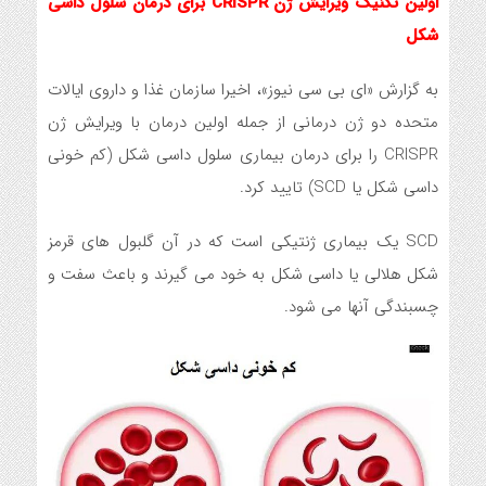
اولین تکنیک ویرایش ژن CRISPR برای درمان سلول داسی
شکل
به گزارش «ای بی سی نیوز»، اخیرا سازمان غذا و داروی ایالات
متحده دو ژن درمانی از جمله اولین درمان با ویرایش ژن
CRISPR را برای درمان بیماری سلول داسی شکل (کم خونی
داسی شکل یا SCD) تایید کرد.
SCD یک بیماری ژنتیکی است که در آن گلبول های قرمز
شکل هلالی یا داسی شکل به خود می گیرند و باعث سفت و
چسبندگی آنها می شود.