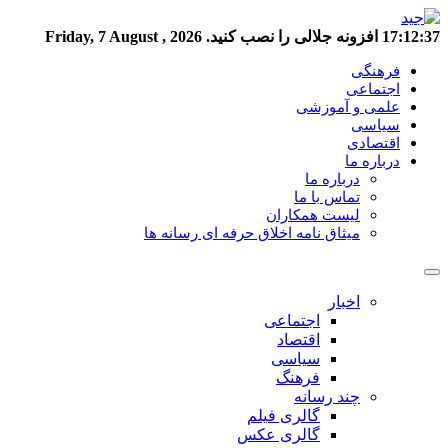
17:12:38
افزونه جلالی را نصب کنید.
Friday, 7 August , 2026
فرهنگی
اجتماعی
علمی و آموزشی
سیاسی
اقتصادی
درباره ما
درباره ما
تماس با ما
لیست همکاران
میثاق نامه اخلاق حرفه ای رسانه ها
اخبار
اجتماعی
اقتصاد
سیاسی
فرهنگ
چند رسانه
گالری فیلم
گالری عکس