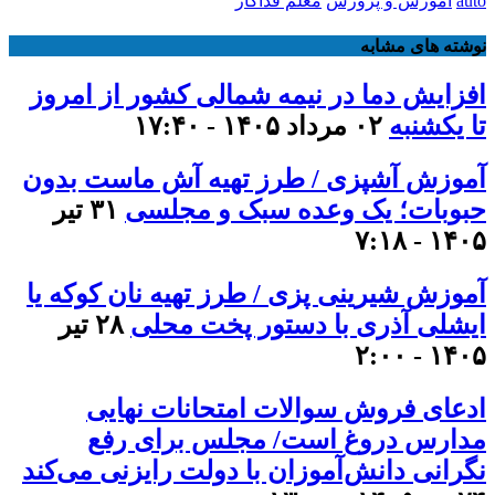
auto
آموزش و پرورش
معلم فداکار
نوشته های مشابه
افزایش دما در نیمه شمالی کشور از امروز
تا یکشنبه
۰۲ مرداد ۱۴۰۵ - ۱۷:۴۰
آموزش آشپزی / طرز تهیه آش ماست بدون
حبوبات؛ یک وعده سبک و مجلسی
۳۱ تیر
۱۴۰۵ - ۷:۱۸
آموزش شیرینی پزی / طرز تهیه نان کوکه یا
ایشلی آذری با دستور پخت محلی
۲۸ تیر
۱۴۰۵ - ۲:۰۰
ادعای فروش سوالات امتحانات نهایی
مدارس دروغ است/ مجلس برای رفع
نگرانی دانش‌آموزان با دولت رایزنی می‌کند