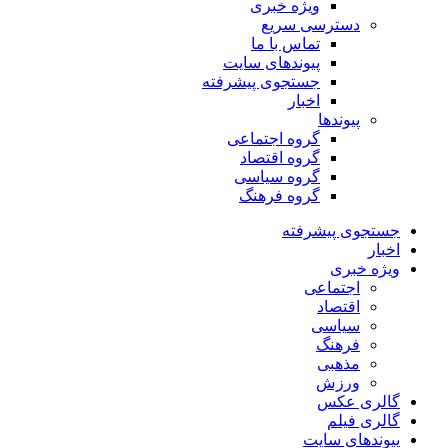
ویژه خبری
دسترسی سریع
تماس با ما
پیوندهای سایت
جستجوی پیشرفته
اخبار
پیوندها
گروه اجتماعی
گروه اقتصاد
گروه سیاسی
گروه فرهنگ
جستجوی پیشرفته
اخبار
ویژه خبری
اجتماعی
اقتصاد
سیاسی
فرهنگ
مذهبی
ورزش
گالری عکس
گالری فیلم
پیوندهای سایت