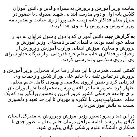
نماینده وزیر آموزش و پرورش به همراه والدین و دانش آموزان
کلاس پایه اول و دوم مدرسه ابتدایی شهید صدوقی با حضور در
منزل معلم فداکار خانم زینب علی پور از وی عیادت و تقدیر نامه
وزیر آموزش و پرورش را به وی اهدا کردند.
به گزارش جید،
دانش آموزان که با ذوق و شوق فراوان به دیدار
معلم خود آمده بودند، با اهدای تقدیر نامه‌های وزیر آموزش و
پرورش و معاون آموزش ابتدایی وزارت آموزش و پرورش از
زحمات و فداکاری خانم معلم خود قدردانی و از درگاه خداوند برای
وی آرزوی سلامتی و تندرستی کردند.
گفتنی است، همزمان با این دیدار رضا مراد صحرایی وزیر آموزش و
پرورش در تماس تلفنی با خانم علی پور از تلاش و زحمات وی
قدردانی کرد و ضمن آرزوی سلامتی و بهبودی کامل خانم معلم،
اظهار کرد: تصویر شما در کلاس درس به همراه دانش آموزان تان
برای جامعه فرهنگی کشور غرور آفرین و تحسین برانگیز بود که یک
معلم مسئولیت پذیر، با انگیزه و مهربان تا این حد تعهد و دلسوزی
نسبت به دانش‌آموزانش دارد.
در این دیدار پیرو دستور وزیر آموزش و پرورش به مدیرکل استان
گیلان مقرر شد؛ ادامه مراحل درمان خانم معلم به طور جدی با
همکاری دانشگاه علوم پزشکی گیلان پیگیری شود.