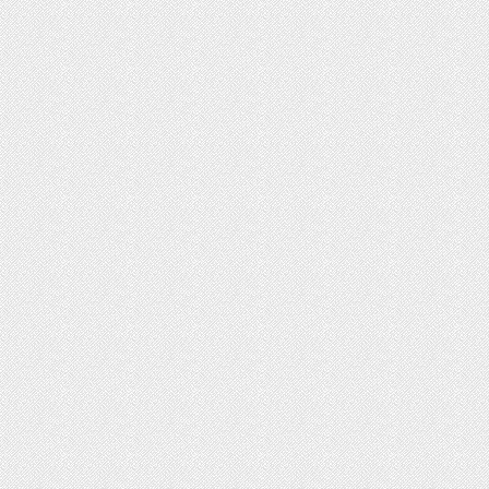
ت روز محصولات ایران‌خودرو و سایپا
رداد ۱۴۰۵
ثبت‌نام بیش از ۱۵ هزار داوطلب دستیاری
زشی تا امروز/ مهلت ثبت نام تمدید شد
ایش دما در نیمه شمالی کشور از امروز
یکشنبه