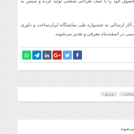
حصول خود را با کمک طراحی صنعتی تولید کرده و سپس به
1 هفته قبل
قیم
شنبه ۳ م
ثار ارسالی به جشنواره طی نمایشگاه ایران‌ساخت و داوری
1 هفته قبل
سمی در اسفندماه معرفی و تقدیر می‌شوند.
آمو
1 هفته قبل
افز
تا 
 ساخت
ویدیو
می‌شوند