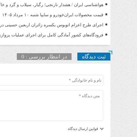
هواشناسی ایران / هشدار نارنجی؛ رگبار، سیلاب و گرد و خ
قیمت محصولات ایران‌خودرو و سایپا شنبه ۱۰ مرداد ۱۴۰۵
اجرای طرح اعزام اتوبوس یکسره زائران اربعین حسینی د
فرودگاه‌های کشور آمادگی کامل برای اجرای عملیات پروازی 
ثبت دیدگاه
در انتظار بررسی : 0
قوانین ارسال دیدگاه