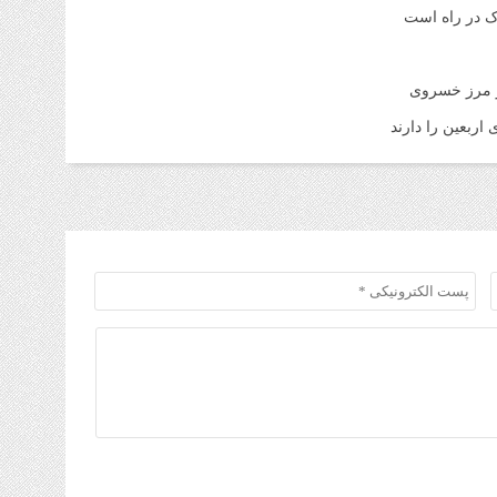
اک در راه است
ر مرز خسروی
اربعین را دارند