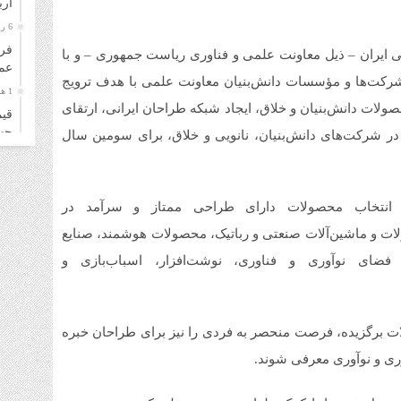
ار
6 روز قبل
فرو
ایران – ذیل معاونت علمی و فناوری ریاست جمهوری – و با
عمل
شرکت‌ها و مؤسسات دانش‌بنیان معاونت علمی با هدف ترویج
1 هفته قبل
ات دانش‌بنیان و خلاق، ایجاد شبکه‌ طراحان ایرانی، ارتقای
قیم
چهارشن
شرکت‌های دانش‌بنیان، نانویی و خلاق، برای سومین سال
1 هفته قبل
قیم
سه‌شنب
انتخاب محصولات دارای طراحی‌ ممتاز و سرآمد در
1 هفته قبل
 محصولات و ماشین‌آلات صنعتی و رباتیک، محصولات هوشمند، صنایع
خری
ای نوآوری و فناوری، نوشت‌افزار، اسباب‌بازی و
زائ
1 هفته قبل
قیم
دوشنبه
ات برگزیده، فرصت منحصر به­ فردی را نیز برای طراحان خبره
1 هفته قبل
وری و نوآوری معرفی شوند.
قیم
۴ مرداد ۱۴۰۵