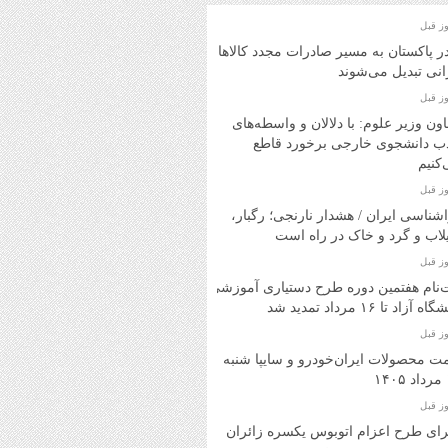
در پاکستان به مسیر صادرات مجدد کالاهای
انی تبدیل می‌شوند
ون وزیر علوم: با دلالان و واسطه‌های
ب دانشجوی خارجی برخورد قاطع
کنیم
شناسی ایران / هشدار نارنجی؛ رگبار،
اب و گرد و خاک در راه است
‌نام هفتمین دوره طرح دستیاری آموزشی
ه آزاد تا ۱۶ مرداد تمدید شد
ت محصولات ایران‌خودرو و سایپا شنبه
۱
ای طرح اعزام اتوبوس یکسره زائران