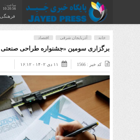
10:20:57
فرهنگی
خانه
آذربایجان شرقی
اقتصاد
برگزاری سومین «جشنواره طراحی صنعتی ا
کد خبر : 1566
۱۱ دی ۱۴۰۲ - ۱۶:۱۲