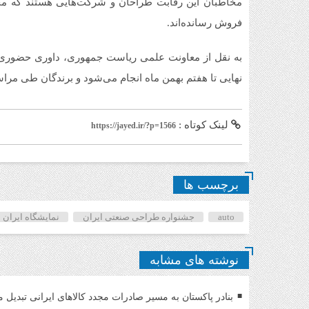
مخاطبان این رقابت طراحان و شرکت‌هایی هستند که م
فروش رسانده‌اند.
به نقل از معاونت علمی ریاست جمهوری، داوری حضوری آ
نهایی تا هفتم بهمن ماه انجام می‌شود و برندگان طی مرا
لینک کوتاه :
https://jayed.ir/?p=1566
برچسب ها
auto
جشنواره طراحی صنعتی ایران
نمایشگاه ایران
نوشته های مشابه
بنادر پاکستان به مسیر صادرات مجدد کالاهای ایرانی تبدیل 