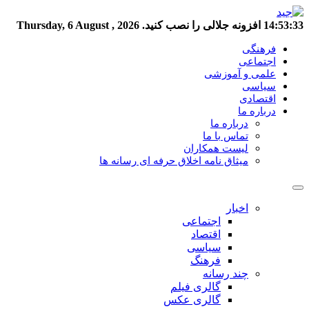
14:53:34
افزونه جلالی را نصب کنید.
Thursday, 6 August , 2026
فرهنگی
اجتماعی
علمی و آموزشی
سیاسی
اقتصادی
درباره ما
درباره ما
تماس با ما
لیست همکاران
میثاق نامه اخلاق حرفه ای رسانه ها
اخبار
اجتماعی
اقتصاد
سیاسی
فرهنگ
چند رسانه
گالری فیلم
گالری عکس