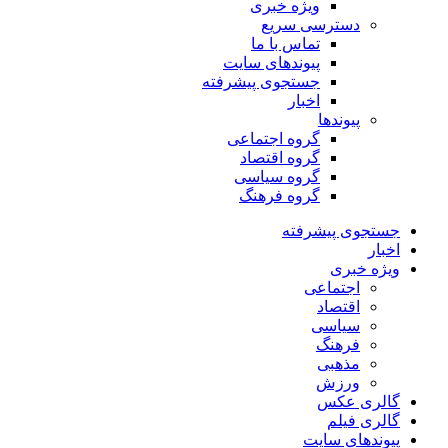
ویژه خبری
دسترسی سریع
تماس با ما
پیوندهای سایت
جستجوی پیشرفته
اخبار
پیوندها
گروه اجتماعی
گروه اقتصاد
گروه سیاسی
گروه فرهنگ
جستجوی پیشرفته
اخبار
ویژه خبری
اجتماعی
اقتصاد
سیاسی
فرهنگ
مذهبی
ورزش
گالری عکس
گالری فیلم
پیوندهای سایت