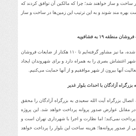
گیر ساخت و ساز خواهند شد؛ چرا که مالکین آن توافق کردند که
 بهره مند شوند و به این ترتیب این زمین‌ها در ساخت و ساز
وی ادامه داد: با توافق موقوفه زمینی در فشافویه معرفی شده، ما نیز مشاور گرفته‌ایم تا ۱۱۰ هکتار از ضایعات فروشان
ها در شهر اغتشاش بصری را به همراه دارد و برای شهروندان ایجاد
عالیت آنها بیرون از شهر موافقیم و از آنها حمایت می‌کنیم.
بزرگراه آزادگان با احداث بلوار غدیر
 غدیر که اتصال بزرگراه آیت الله سعیدی به بزرگراه آزادگان را محقق
در مقابل عوارض صدور پروانه پرداخت خواهد شد. این پروژه
رداخت نمی‌کند؛ اما نظارت و اجرا با شهرداری تهران است و
د تومان عوارض ناشی از صدور پروانه‌ها؛ هزینه ساخت این بلوار را پرداخت خواهد