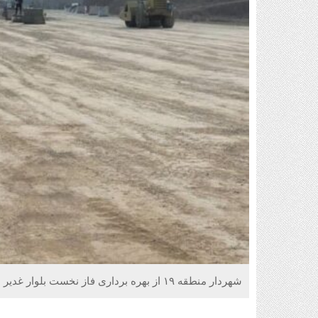
شهردار منطقه ۱۹ از بهره برداری فاز نخست بلوار غدیر در منطقه ۱۹ تا پایان سال جاری خبر داد.