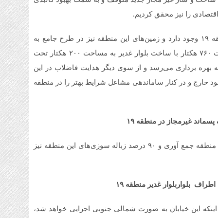
1 هفته قبل
قتصادی را نیز محقق کردیم.
قیم
شنبه ۳ م
شهردار منطقه ۱۹ تاکید کرد: ظرفیت‌های خوبی در منطقه ۱۹ وجود دارد و زمین‌های این منطقه نیز در طرح جامع به
1 هفته قبل
عنوان پشتیبان تعیین شدند. ناحیه ۳ منطقه ۱۹ به مساحت ۷۶۰ هکتار با ساخت بلوار غدیر به مساحت ۲۰۰ هکتار تحت
آمو
ت به بهره برداری می‌رسد و از سوی دیگر هدایت فاضلاب در این
1 هفته قبل
ود خارج و در کنار ساماندهی مشاغل شرایط بهتر را در منطقه
افز
تا 
وی ادامه داد: ۲۰۰ گاراژ تفکیک پسماند غیرمجاز در سطح منطقه جمع آوری و ۹۰ درصد زباله سوزی‌های این منطقه نیز
طراف بلواربلوار غدیر منطقه ۱۹
 اینکه این خیابان به صورت شمالی جنوبی اجرایی خواهد شد،