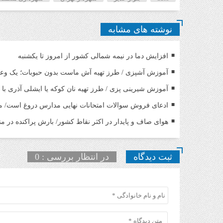
نوشته های مشابه
افزایش دما در نیمه شمالی کشور از امروز تا یکشنبه
آموزش آشپزی / طرز تهیه آش ماست بدون حبوبات؛ یک و
آموزش شیرینی پزی / طرز تهیه نان کوکه یا ایشلی آذری ب
ادعای فروش سوالات امتحانات نهایی مدارس دروغ است/ مجل
هوای صاف و پایدار در اکثر نقاط کشور/ بارش پراکنده در م
ثبت دیدگاه
در انتظار بررسی : 0