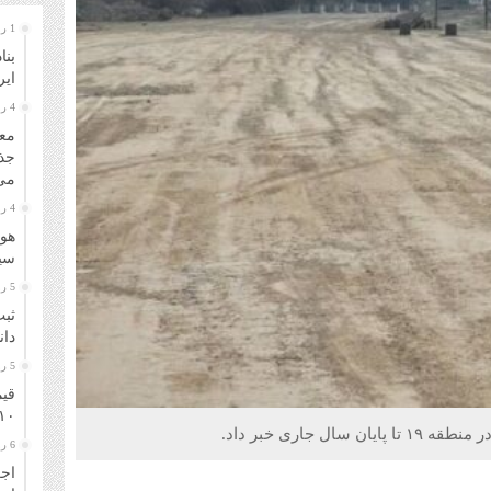
1 روز قبل
بنا
ایر
4 روز قبل
معا
جذ
می‌
4 روز قبل
هوا
سیل
5 روز قبل
ثبت
دانشگا
5 روز قبل
قیم
۱۰ مرداد ۴۰۵
6 روز قبل
اجر