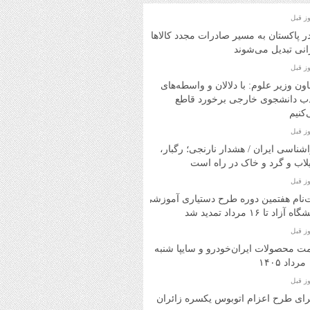
در پاکستان به مسیر صادرات مجدد کالاهای
انی تبدیل می‌شوند
ون وزیر علوم: با دلالان و واسطه‌های
ب دانشجوی خارجی برخورد قاطع
کنیم
شناسی ایران / هشدار نارنجی؛ رگبار،
اب و گرد و خاک در راه است
‌نام هفتمین دوره طرح دستیاری آموزشی
ه آزاد تا ۱۶ مرداد تمدید شد
ت محصولات ایران‌خودرو و سایپا شنبه
۱
ای طرح اعزام اتوبوس یکسره زائران