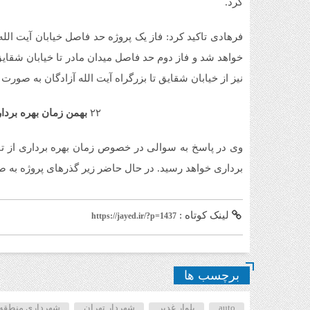
کرد.
فرهادی تاکید کرد: فاز یک پروژه حد فاصل خیابان آیت الل
خواهد شد و فاز دوم حد فاصل میدان مادر تا خیابان شقایق
نیز از خیابان شقایق تا بزرگراه آیت الله آزادگان به صورت 
۲۲
بهمن زمان بهره بردار
برداری خواهد رسید. در حال حاضر زیر گذرهای پروژه به 
لینک کوتاه :
https://jayed.ir/?p=1437
برچسب ها
auto
بلوار غدیر
شهردار تهران
شهرداری منطقه19