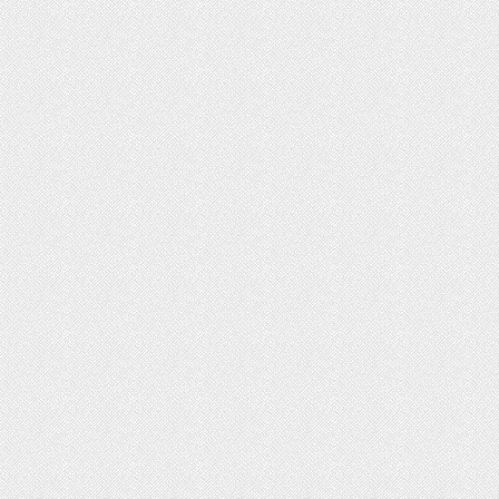
ت روز محصولات ایران‌خودرو و سایپا
رداد ۱۴۰۵
ثبت‌نام بیش از ۱۵ هزار داوطلب دستیاری
زشی تا امروز/ مهلت ثبت نام تمدید شد
ایش دما در نیمه شمالی کشور از امروز
یکشنبه