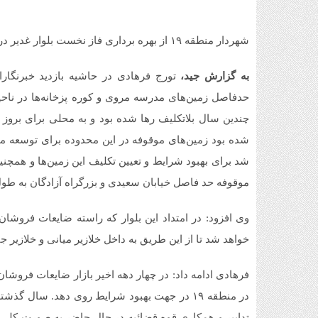
شهردار منطقه ۱۹ از بهره برداری فاز نخست بلوار غدیر در منطقه ۱۹ تا پایان سال جاری خبر داد.
به گزارش جید،
چندین سال بلاتکلیف رها شده بود و به محلی برای بروز 
شده بود زمین‌های موقوفه در این محدوده برای توسعه م
شد برای بهبود شرایط و تعیین تکلیف این زمین‌ها و همچ
موقوفه حد فاصل خیابان سعیدی و بزرگراه آزادگان به طول 
وی افزود: در امتداد این بلوار که راسته ضایعات فروشان 
خواهد شد تا از این طریق به داخل خلازیر میانی و خلازیر جنو
فرهادی ادامه داد: در چهار دهه اخیر بازار ضایعات فروشا
در منطقه ۱۹ در جهت بهبود شرایط روی دهد. سال
تدابیر و همکاری قوه قضائیه در حال حاضر به صورت کلی