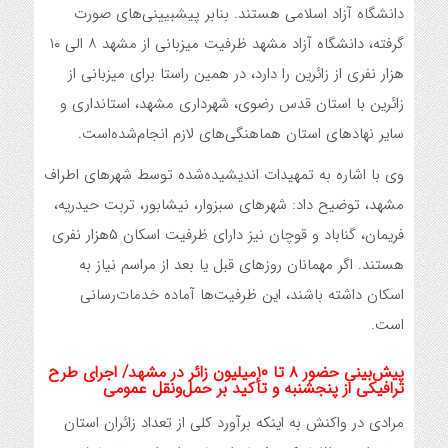
دانشگاه آزاد اسلامی هستند. بنابر پیشبیینی‌های صورت
گرفته، دانشگاه آزاد مشهد ظرفیت میزبانی از مشهد ۸ الی ۱۰
هزار نفری از زائرین را دارد، در همین راستا برای میزبانی از
زائرین با استان قدس رضوی، شهرداری مشهد، استانداری و
سایر نهادهای استان هماهنگی‌های لازم انجام‌شده‌است.
وی با اشاره به تمهیدات اندیشیده‌شده توسط شهرهای اطراف
مشهد، توضیح داد: شهرهای سبزوار، نیشابور، تربت حیدریه،
فریمان، گناباد و قوچان نیز دارای ظرفیت اسکان ۵هزار نفری
هستند. اگر مهمانان روزهای قبل یا بعد از مراسم نیاز به
اسکان داشته باشند، این ظرفیت‌ها آماده خدمات‌رسانی
است.
پیش‌بینی حضور ۸ تا ۱۰میلیون زائر در مشهد/ اجرای طرح
ترافیکی از پنجشنبه و تأکید بر حمل‌ونقل عمومی
مرادی در واکنش به اینکه برآورد کلی از تعداد زائران استان