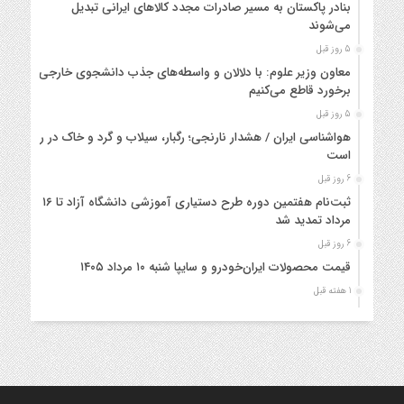
بنادر پاکستان به مسیر صادرات مجدد کالاهای ایرانی تبدیل
می‌شوند
5 روز قبل
معاون وزیر علوم: با دلالان و واسطه‌های جذب دانشجوی خارجی
برخورد قاطع می‌کنیم
5 روز قبل
هواشناسی ایران / هشدار نارنجی؛ رگبار، سیلاب و گرد و خاک در راه
است
6 روز قبل
ثبت‌نام هفتمین دوره طرح دستیاری آموزشی دانشگاه آزاد تا ۱۶
مرداد تمدید شد
6 روز قبل
قیمت محصولات ایران‌خودرو و سایپا شنبه ۱۰ مرداد ۱۴۰۵
1 هفته قبل
اجرای طرح اعزام اتوبوس یکسره زائران اربعین حسینی در مرز
خسروی
1 هفته قبل
فرودگاه‌های کشور آمادگی کامل برای اجرای عملیات پروازی اربعین
را دارند