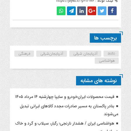
لینک کوتاه :
https://jayed.ir/?p=13004
برچسب ها
auto
آذربایجان شرقی
آذربایجان‌شرقی
فرهنگی
هواشناسی
نوشته های مشابه
قیمت محصولات ایران‌خودرو و سایپا چهارشنبه ۱۴ مرداد ۱۴۰۵
بنادر پاکستان به مسیر صادرات مجدد کالاهای ایرانی تبدیل
می‌شوند
هواشناسی ایران / هشدار نارنجی؛ رگبار، سیلاب و گرد و خاک