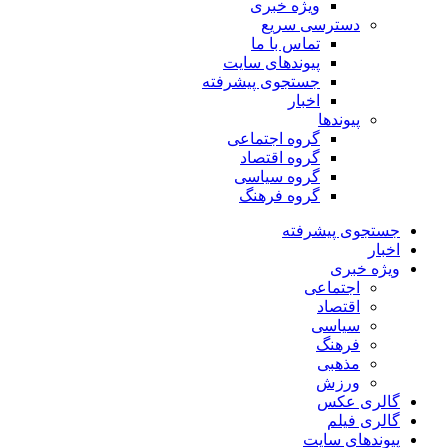
ویژه خبری
دسترسی سریع
تماس با ما
پیوندهای سایت
جستجوی پیشرفته
اخبار
پیوندها
گروه اجتماعی
گروه اقتصاد
گروه سیاسی
گروه فرهنگ
جستجوی پیشرفته
اخبار
ویژه خبری
اجتماعی
اقتصاد
سیاسی
فرهنگ
مذهبی
ورزش
گالری عکس
گالری فیلم
پیوندهای سایت