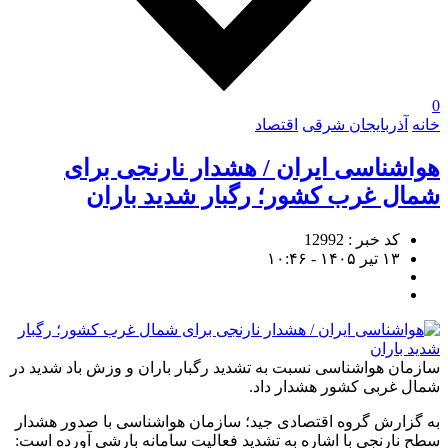
0
خانه
آذربایجان شرقی
اقتصاد
هواشناسی ایران / هشدار نارنجی برای
شمال غرب کشور؛ رگبار شدید باران
کد خبر : 12992
۱۳ تیر ۱۴۰۵ - ۱۰:۴۶
سازمان هواشناسی نسبت به تشدید رگبار باران و وزش باد شدید در
شمال غربی کشور هشدار داد.
به گزارش گروه اقتصادی جید؛ سازمان هواشناسی با صدور هشدار
سطح نارنجی با اشاره به تشدید فعالیت سامانه بارشی آورده است: