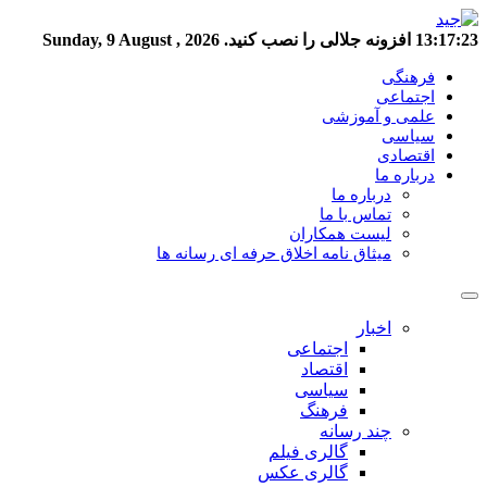
13:17:23
افزونه جلالی را نصب کنید.
Sunday, 9 August , 2026
فرهنگی
اجتماعی
علمی و آموزشی
سیاسی
اقتصادی
درباره ما
درباره ما
تماس با ما
لیست همکاران
میثاق نامه اخلاق حرفه ای رسانه ها
اخبار
اجتماعی
اقتصاد
سیاسی
فرهنگ
چند رسانه
گالری فیلم
گالری عکس