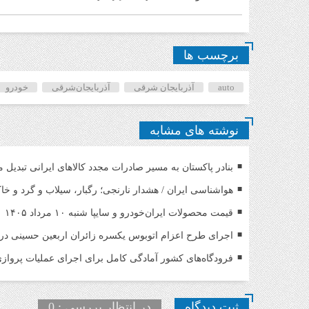
برچسب ها
auto
آذربایجان شرقی
آذربایجان‌شرقی
خودرو
نوشته های مشابه
بنادر پاکستان به مسیر صادرات مجدد کالاهای ایرانی تبدیل 
هواشناسی ایران / هشدار نارنجی؛ رگبار، سیلاب و گرد و خ
قیمت محصولات ایران‌خودرو و سایپا شنبه ۱۰ مرداد ۱۴۰۵
اجرای طرح اعزام اتوبوس یکسره زائران اربعین حسینی د
فرودگاه‌های کشور آمادگی کامل برای اجرای عملیات پروازی 
ثبت دیدگاه
در انتظار بررسی : 0