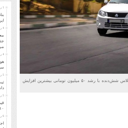
1 روز قبل
بنا
ایر
4 روز قبل
معا
جذ
می‌
4 روز قبل
هوا
سیل
5 روز قبل
قیمت خودرو امروز پنجشنبه به این صورت بود که دناپلاس شش‌دنده با رشد ۵۰ میلیون تومانی بیشترین افزایش
ثبت
دانشگا
5 روز قبل
قیم
۱۰ مرداد ۴۰۵
6 روز قبل
اجر