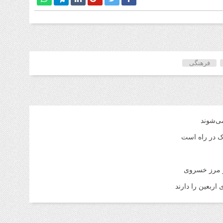
فرهنگی
می‌شوند
اک در راه است
ر مرز خسروی
اربعین را دارند