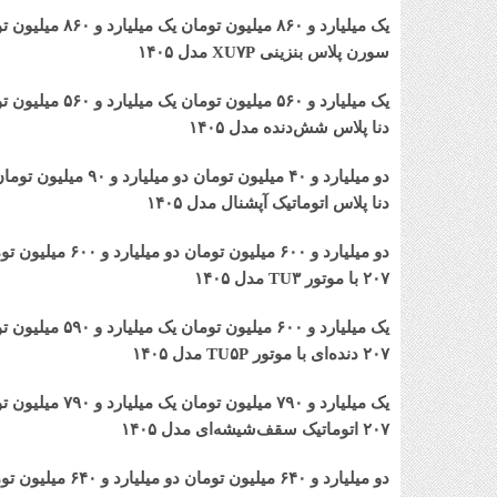
یک میلیارد و ۸۶۰ میلیون تومان
یک میلیارد و ۸۶۰ میلیون تومان
سورن پلاس بنزینی XU۷P مدل ۱۴۰۵
یک میلیارد و ۵۶۰ میلیون تومان
یک میلیارد و ۵۶۰ میلیون تومان
دنا پلاس شش‌دنده‌ مدل ۱۴۰۵
دو میلیارد و ۴۰ میلیون تومان
دو میلیارد و ۹۰ میلیون تومان
دنا پلاس اتوماتیک آپشنال مدل ۱۴۰۵
دو میلیارد و ۶۰۰ میلیون تومان
دو میلیارد و ۶۰۰ میلیون تومان
۲۰۷ با موتور TU۳ مدل ۱۴۰۵
یک میلیارد و ۶۰۰ میلیون تومان
یک میلیارد و ۵۹۰ میلیون تومان
۲۰۷ دنده‌ای با موتور TU۵P مدل ۱۴۰۵
یک میلیارد و ۷۹۰ میلیون تومان
یک میلیارد و ۷۹۰ میلیون تومان
۲۰۷ اتوماتیک سقف‌شیشه‌ای مدل ۱۴۰۵
دو میلیارد و ۶۴۰ میلیون تومان
دو میلیارد و ۶۴۰ میلیون تومان