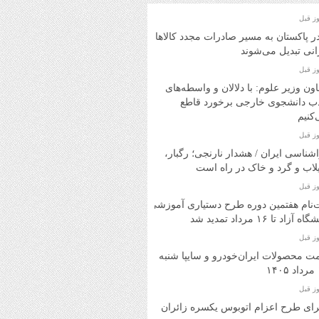
در پاکستان به مسیر صادرات مجدد کالاهای
انی تبدیل می‌شوند
ون وزیر علوم: با دلالان و واسطه‌های
ب دانشجوی خارجی برخورد قاطع
کنیم
شناسی ایران / هشدار نارنجی؛ رگبار،
اب و گرد و خاک در راه است
‌نام هفتمین دوره طرح دستیاری آموزشی
ه آزاد تا ۱۶ مرداد تمدید شد
ت محصولات ایران‌خودرو و سایپا شنبه
۱
ای طرح اعزام اتوبوس یکسره زائران