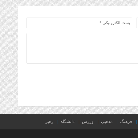
فرهنگ
مذهبی
ورزش
دانشگاه
رهبر