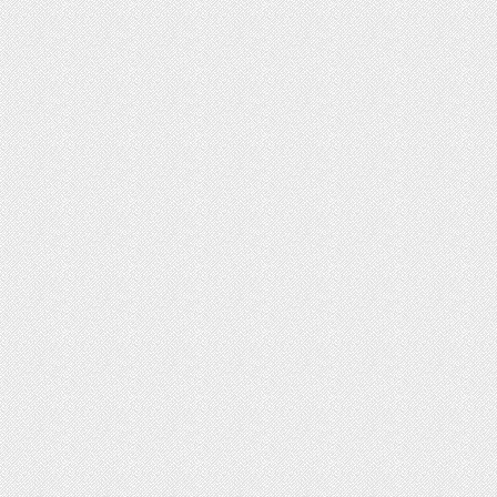
ت روز محصولات ایران‌خودرو و سایپا
رداد ۱۴۰۵
ثبت‌نام بیش از ۱۵ هزار داوطلب دستیاری
زشی تا امروز/ مهلت ثبت نام تمدید شد
ایش دما در نیمه شمالی کشور از امروز
یکشنبه