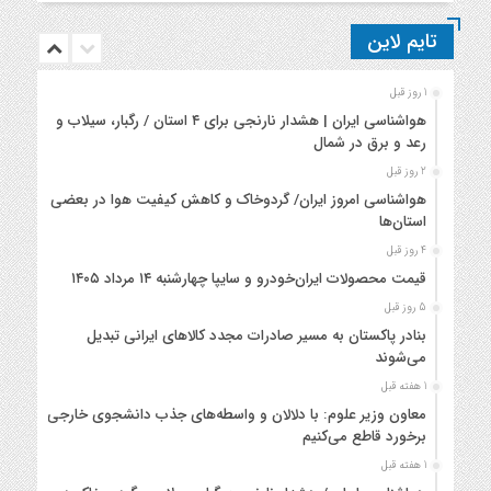
تایم لاین
1 روز قبل
هواشناسی ایران | هشدار نارنجی برای ۴ استان / رگبار، سیلاب و
رعد و برق در شمال
2 روز قبل
هواشناسی امروز ایران/ گردوخاک و کاهش کیفیت هوا در بعضی
استان‌ها
4 روز قبل
قیمت محصولات ایران‌خودرو و سایپا چهارشنبه ۱۴ مرداد ۱۴۰۵
5 روز قبل
بنادر پاکستان به مسیر صادرات مجدد کالاهای ایرانی تبدیل
می‌شوند
1 هفته قبل
معاون وزیر علوم: با دلالان و واسطه‌های جذب دانشجوی خارجی
برخورد قاطع می‌کنیم
1 هفته قبل