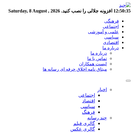
12:50:36
افزونه جلالی را نصب کنید.
Saturday, 8 August , 2026
فرهنگی
اجتماعی
علمی و آموزشی
سیاسی
اقتصادی
درباره ما
درباره ما
تماس با ما
لیست همکاران
میثاق نامه اخلاق حرفه ای رسانه ها
اخبار
اجتماعی
اقتصاد
سیاسی
فرهنگ
چند رسانه
گالری فیلم
گالری عکس