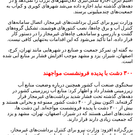
اقلیم ایران اجازه شکل‌گیری کلان‌شهرهای بزرگ را نمی‌دهد و در
دهه‌های گذشته نباید اجازه داده می‌شد شهرهای کویری و کم‌آب به
جمعیت‌های چندمیلیونی برسند.
وزارت نیرو برای کنترل برداشت‌های غیرمجاز، اتصال سامانه‌های
کنترل آب و برق چاه‌ها، نصب کنتورهای هوشمند، تشکیل گروه‌های
گشت و بازرسی و ساماندهی چاه‌های غیرمجاز را در دستور کار
قرار داده، اما تأکید می‌شود که این اقدامات به‌تنهایی کافی نیست.
به گفته او، تمرکز جمعیت و صنایع در شهرهایی مانند تهران، کرج،
اصفهان، شیراز، یزد و مشهد موجب افزایش فشار بر منابع آبی شده
است.
۳۰۰ دشت با پدیده فرونشست مواجهند
سخنگوی صنعت آب کشور همچنین درباره وضعیت منابع آب
زیرزمینی هشدار داد و اظهار کرد: منابع آب زیرزمینی کشور در
دهه‌های گذشته تحت فشار شدید برداشت‌های غیرمجاز قرار
گرفته‌اند. اکنون بیش از ۴۰۰ دشت کشور ممنوعه و بحرانی هستند و
بیش از ۳۰۰ دشت با پدیده فرونشست مواجه‌اند. این دشت ها،
دشت‌های اصلی هستند که در شیراز، اصفهان، تهران، مشهد و یزد
که جمعیت زیادی دارند قرار دارند.
بزرگ‌زاده افزود: وزارت نیرو برای کنترل برداشت‌های غیرمجاز،