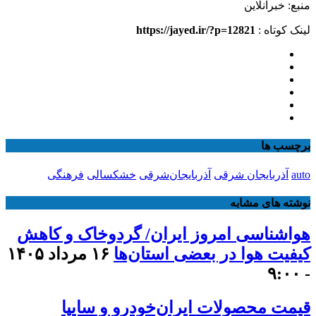
منبع: خبرآنلاین
لینک کوتاه :
https://jayed.ir/?p=12821
برچسب ها
auto
آذربایجان شرقی
آذربایجان‌شرقی
خشکسالی
فرهنگی
نوشته های مشابه
هواشناسی امروز ایران/ گردوخاک و کاهش
کیفیت هوا در بعضی استان‌ها
۱۶ مرداد ۱۴۰۵
- ۹:۰۰
قیمت محصولات ایران‌خودرو و سایپا