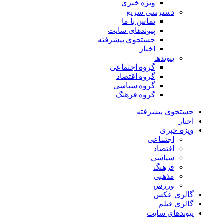
ویژه خبری
دسترسی سریع
تماس با ما
پیوندهای سایت
جستجوی پیشرفته
اخبار
پیوندها
گروه اجتماعی
گروه اقتصاد
گروه سیاسی
گروه فرهنگ
جستجوی پیشرفته
اخبار
ویژه خبری
اجتماعی
اقتصاد
سیاسی
فرهنگ
مذهبی
ورزش
گالری عکس
گالری فیلم
پیوندهای سایت