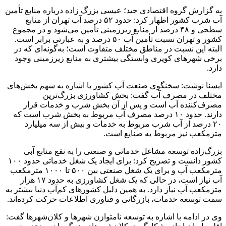
به گزارش گروه اقتصادی جید؛ عیسی بزرگ زاده درباره منابع تأمین
آب شرب کشور اظهار کرد: حدود ۵۲ درصد آب تهران از منابع
سطحی و ۴۸ درصد از منابع زیرزمینی تأمین می‌شود و در مجموع
کشور و تهران نسبت تأمین آب ۵۰ درصد و به عبارتی برابر است.
البته این نسبت در مناطق مختلف متفاوت است؛ به‌گونه‌ای که در
برخی شهرهای کویری وابستگی بیشتری به منابع زیرزمینی وجود
دارد.
ایسنا نوشت: سخنگوی صنعت آب کشور با اشاره به سهم بخش‌های
مختلف در مصرف آب گفت: بخش کشاورزی بزرگ‌ترین
مصرف‌کننده آب است و پس از آن بخش شرب و خدمات قرار
دارند. حدود ۱۰ درصد مصرف آب مربوط به بخش شرب است که
۲۰ درصد از آب شرب مربوط به خدمات و بیش از سه میلیارد
مترمکعب نیز مربوط به صنایع است.
بزرگ‌زاده توسعه مشاغل خدماتی و صنعتی را به نفع منابع آبی
کشور دانست و تصریح کرد: برای ایجاد یک شغل خدماتی حدود ۱۰۰
مترمکعب آب و برای یک شغل صنعتی بین ۵۰۰ تا ۱۰۰۰ مترمکعب
آب نیاز است، در حالی که یک شغل کشاورزی به حدود ۱۷ هزار
مترمکعب آب نیاز دارد. به همین دلیل کشورهای کم‌آب دنیا بیشتر به
سمت توسعه خدمات، بازرگانی و فناوری اطلاعات حرکت کرده‌اند.
وی در ادامه با اشاره به توسعه نامتوازن شهرها و کلان‌شهرها گفت: