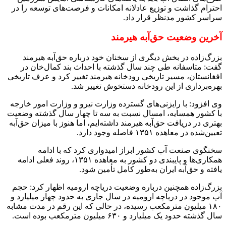
احترام گذاشت و توزیع عادلانه امکانات و فرصت‌های توسعه را در
سراسر کشور مدنظر قرار داد.
آخرین وضعیت حق‌آبه هیرمند
بزرگ‌زاده در بخش دیگری از سخنان خود درباره حق‌آبه هیرمند
گفت: متاسفانه طی چند سال گذشته با احداث بند کمال‌خان در
افغانستان، مسیر تاریخی رودخانه هیرمند تغییر کرد و عرف تاریخی
بهره‌برداری از این رودخانه دستخوش تغییر شد.
وی افزود: با رایزنی‌های گسترده وزارت نیرو و وزارت امور خارجه
با کشور همسایه، امسال نسبت به سه تا چهار سال گذشته وضعیت
بهتری در دریافت حق‌آبه هیرمند داشته‌ایم، اما هنوز با میزان حق‌آبه
تعیین‌شده در معاهده ۱۳۵۱ فاصله وجود دارد.
سخنگوی صنعت آب کشور ابراز امیدواری کرد که با ادامه
همکاری‌ها و پایبندی دو کشور به معاهده ۱۳۵۱، روند فعلی ادامه
یافته و حق‌آبه ایران به‌طور کامل تأمین شود.
بزرگ‌زاده همچنین درباره وضعیت دریاچه ارومیه اظهار کرد: حجم
آب موجود در دریاچه ارومیه در سال جاری به حدود چهار میلیارد و
۱۸۰ میلیون مترمکعب رسیده، در حالی که این رقم در مدت مشابه
سال گذشته حدود یک میلیارد و ۶۳۰ میلیون مترمکعب بوده است.