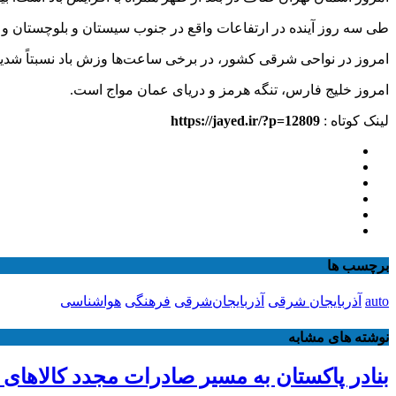
طی سه روز آینده در ارتفاعات واقع در جنوب سیستان و بلوچستان و ش
امروز در نواحی شرقی کشور، در برخی ساعت‌ها وزش باد نسبتاً شدی
امروز خلیج فارس، تنگه هرمز و دریای عمان مواج است.
لینک کوتاه :
https://jayed.ir/?p=12809
برچسب ها
auto
آذربایجان شرقی
آذربایجان‌شرقی
فرهنگی
هواشناسی
نوشته های مشابه
بنادر پاکستان به مسیر صادرات مجدد کالاهای 