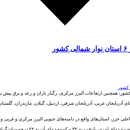
ر
 آذربایجان غربی، آذربایجان شرقی، اردبیل، گیلان، مازندران، گلستان
ی خزر، استان‌های واقع در دامنه‌های جنوبی البرز مرکزی و غربی و 
 به ۲۲ درجه سانتیگراد بالای صفر خواهد رسید.