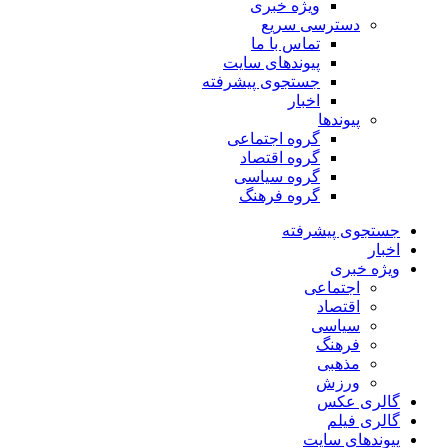
ویژه خبری
دسترسی سریع
تماس با ما
پیوندهای سایت
جستجوی پیشرفته
اخبار
پیوندها
گروه اجتماعی
گروه اقتصاد
گروه سیاسی
گروه فرهنگ
جستجوی پیشرفته
اخبار
ویژه خبری
اجتماعی
اقتصاد
سیاسی
فرهنگ
مذهبی
ورزش
گالری عکس
گالری فیلم
پیوندهای سایت