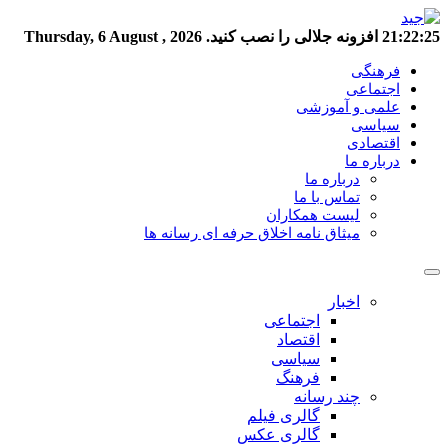
21:22:25
افزونه جلالی را نصب کنید.
Thursday, 6 August , 2026
فرهنگی
اجتماعی
علمی و آموزشی
سیاسی
اقتصادی
درباره ما
درباره ما
تماس با ما
لیست همکاران
میثاق نامه اخلاق حرفه ای رسانه ها
اخبار
اجتماعی
اقتصاد
سیاسی
فرهنگ
چند رسانه
گالری فیلم
گالری عکس