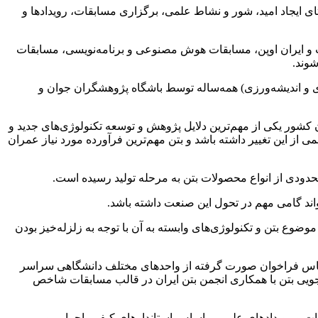
ی ایجاد امید، شور و نشاط علمی، برگزاری مسابقات، رویداد‌ها و
اپ و ایران اوپن، مسابقات هوش مصنوعی و برنامه‌نویسی، مسابقات
شوند.
ری و اندیشه‌ورزی) همه‌ساله توسط باشگاه پژوهشگران جوان و
 کشور یکی از مهم‌ترین دلایل پژوهش و توسعه تکنولوژی‌های جدید و
از این تغییر داشته باشد و بتن مهم‌ترین فرآورده مورد نیاز عمران
محدودی از انواع محصولات بتن به مرحله تولید رسیده است.
‌تواند گامی مهم در تحول این صنعت داشته باشد.
وع بتن و تکنولوژی‌های وابسته به آن با توجه به زلزله‌خیز بودن
اساس فراخوان صورت گرفته از واحد‌های مختلف دانشگاهی سراسر
شجویی بتن با همکاری انجمن بتن ایران در قالب مسابقات شاخص
، تلاش در راستای افزایش کیفیت برگزاری مسابقات و رویداد‌های علمی براساس استاندار‌های کیفی، اجرایی و