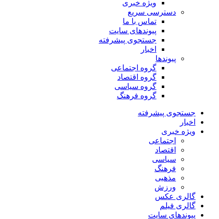
ویژه خبری
دسترسی سریع
تماس با ما
پیوندهای سایت
جستجوی پیشرفته
اخبار
پیوندها
گروه اجتماعی
گروه اقتصاد
گروه سیاسی
گروه فرهنگ
جستجوی پیشرفته
اخبار
ویژه خبری
اجتماعی
اقتصاد
سیاسی
فرهنگ
مذهبی
ورزش
گالری عکس
گالری فیلم
پیوندهای سایت