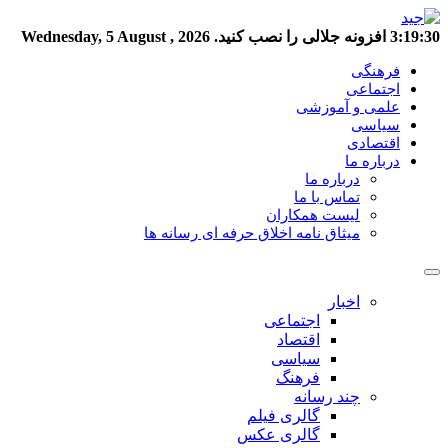
3:19:31
افزونه جلالی را نصب کنید.
Wednesday, 5 August , 2026
فرهنگی
اجتماعی
علمی و آموزشی
سیاسی
اقتصادی
درباره ما
درباره ما
تماس با ما
لیست همکاران
میثاق نامه اخلاق حرفه ای رسانه ها
اخبار
اجتماعی
اقتصاد
سیاسی
فرهنگ
چند رسانه
گالری فیلم
گالری عکس