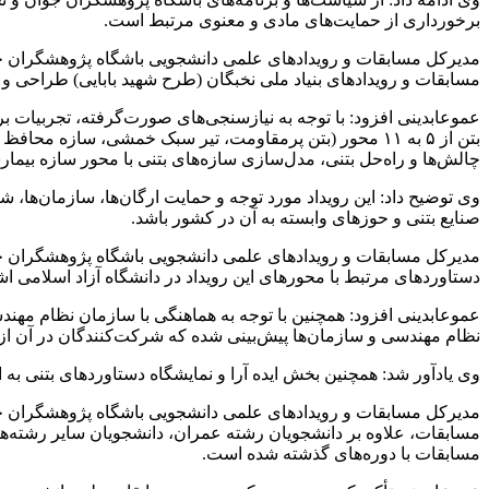
برخورداری از حمایت‌های مادی و معنوی مرتبط است.
مدیرکل مسابقات و رویداد‌های علمی دانشجویی باشگاه پژوهشگران جو
مسابقات و رویداد‌های بنیاد ملی نخبگان (طرح شهید بابایی) طراحی و ب
عموعابدینی افزود: با توجه به نیازسنجی‌های صورت‌گرفته، تجربیات 
بتن از ۵ به ۱۱ محور (بتن پرمقاومت، تیر سبک خمشی، سازه م
چالش‌ها و راه‌حل بتنی، مدل‌سازی سازه‌های بتنی با محور سازه بیمار
وی توضیح داد: این رویداد مورد توجه و حمایت ارگان‌ها، سازمان‌ها،
صنایع بتنی و حوز‌های وابسته به آن در کشور باشد.
مدیرکل مسابقات و رویداد‌های علمی دانشجویی باشگاه پژوهشگران جوان
دستاورد‌های مرتبط با محور‌های این رویداد در دانشگاه آزاد اسلامی اش
عموعابدینی افزود: همچنین با توجه به هماهنگی با سازمان نظام مه
نظام مهندسی و سازمان‌ها پیش‌بینی شده که شرکت‌کنندگان در آن ا
وی یادآور شد: همچنین بخش ایده آرا و نمایشگاه دستاورد‌های بتنی به 
مدیرکل مسابقات و رویداد‌های علمی دانشجویی باشگاه پژوهشگران جوا
مسابقات، علاوه بر دانشجویان رشته عمران، دانشجویان سایر رشته‌ه
مسابقات با دوره‌های گذشته شده است.