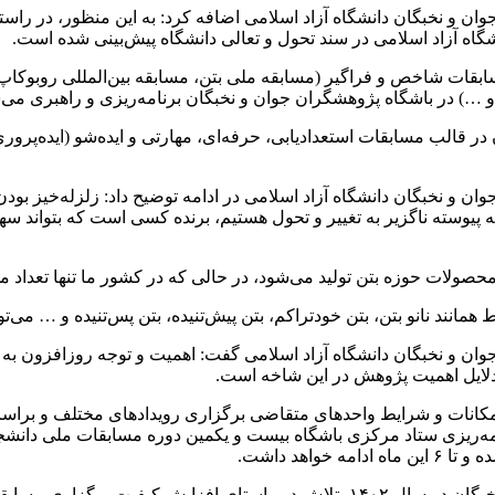
 و نخبگان دانشگاه آزاد اسلامی اضافه کرد: به این منظور، در راستا
شگاه آزاد اسلامی در سند تحول و تعالی دانشگاه پیش‌بینی شده است.
مسابقات شاخص و فراگیر (مسابقه ملی بتن، مسابقه بین‌المللی روبوک
 …) در باشگاه پژوهشگران جوان و نخبگان برنامه‌ریزی و راهبری می‌
ر قالب مسابقات استعدادیابی، حرفه‌ای، مهارتی و ایده‌شو (ایده‌پرو
 و نخبگان دانشگاه آزاد اسلامی در ادامه توضیح داد: زلزله‌خیز بودن
یوسته ناگزیر به تغییر و تحول هستیم، برنده کسی است که بتواند سهمی 
محصولات حوزه بتن تولید می‌شود، در حالی که در کشور ما تنها تعداد 
 همانند نانو بتن، بتن خودتراکم، بتن پیش‌تنیده، بتن پس‌تنیده و … می
 و نخبگان دانشگاه آزاد اسلامی گفت: اهمیت و توجه روزافزون به موض
 دلایل اهمیت پژوهش در این شاخه است.
امکانات و شرایط واحد‌های متقاضی برگزاری رویداد‌های مختلف و بر
برنامه‌ریزی ستاد مرکزی باشگاه بیست و یکمین دوره مسابقات ملی دان
وی ادامه داد: از سیاست‌ها و برنامه‌های باشگاه پژوهشگران جوان و نخبگان در سال ۱۴۰۲