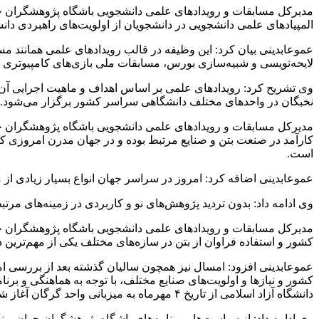
مدیرکل مسابقات و رویداد‌های علمی دانشجویی باشگاه پژوهشگران جوان
المپیاد‌های علمی دانشجویی در دانشجویان از اولویت‌های راهبردی دان
عموعابدینی بیان کرد: این وظیفه در قالب رویداد‌های علمی همانند 
لایحه‌نویسی و شبیه‌سازی بورس، مسابقات ملی بازی‌های کامپیوتری و
وی تشریح کرد: رویداد‌های علمی بر اساس اهداف و ماهیت اجرایی آن د
نخبگان در واحد‌های مختلف دانشگاهی سراسر کشور برگزار می‌شود.
مدیرکل مسابقات و رویداد‌های علمی دانشجویی باشگاه پژوهشگران جوان
کارآمد در صنعت بتن و صنایع مرتبط بوده و در جهان مدرن امروزی که پ
است.
عموعابدینی اضافه کرد: امروز در سراسر جهان انواع بسیار زیادی از 
وی ادامه داد: بدون تردید پژوهش‌های نو و کاربردی در زمینه‌های مرتبط
مدیرکل مسابقات و رویداد‌های علمی دانشجویی باشگاه پژوهشگران جوان
کشور و استفاده فراوان از بتن در سازه‌های مختلف یکی از مهم‌ترین
عموعابدینی افزود: امسال نیز همچون سالیان گذشته بعد از بررسی 
کشور و نیاز‌ها و اولویت‌های صنایع مختلف، با توجه به هماهنگی و 
دانشگاه آزاد اسلامی از تاریخ ۴ مهرماه به میزبانی واحد گرگان آغاز شده و تا ۶ این ماه ادامه خواهد داشت.