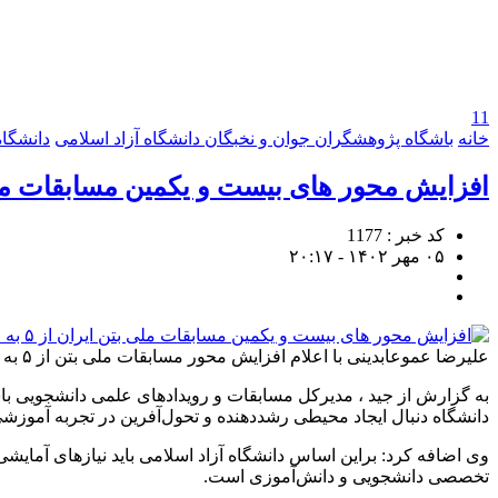
11
خانه
باشگاه پژوهشگران جوان و نخبگان دانشگاه آزاد اسلامی
دانشگاه
افزایش محور های بیست و یکمین مسابقات ملی بتن ایرا
کد خبر : 1177
۰۵ مهر ۱۴۰۲ - ۲۰:۱۷
علیرضا عموعابدینی با اعلام افزایش محور مسابقات ملی بتن از ۵ به ۱۱ محور گفت: مدل‌سازی سازه‌های بتنی با محور سازه بیمارستانی در مناطق زلزله‌خیز جزء محورهای افزوده شده است.
به گزارش از جید ، مدیرکل مسابقات و رویداد‌های علمی دانشجویی ب
دانشگاه دنبال ایجاد محیطی رشددهنده و تحول‌آفرین در تجربه آموز
وی اضافه کرد: براین اساس دانشگاه آزاد اسلامی باید نیاز‌های آمایش
تخصصی دانشجویی و دانش‌آموزی است.