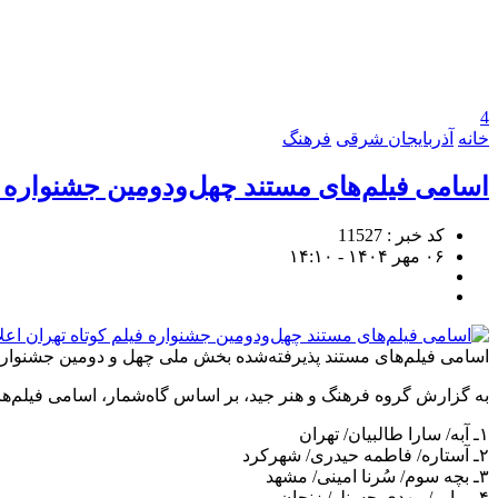
4
خانه
آذربایجان شرقی
فرهنگ
اسامی فیلم‌های مستند چهل‌ودومین جشنواره ف
کد خبر : 11527
۰۶ مهر ۱۴۰۴ - ۱۴:۱۰
اسامی فیلم‌های مستند پذیرفته‌شده بخش ملی چهل و دومین جشنواره بی
به گزارش گروه فرهنگ و هنر جید، بر اساس گاه‌شمار، اسامی فیلم‌ها
۱ـ آبه/ سارا طالبیان/ تهران
۲ـ آستاره/ فاطمه حیدری/ شهرکرد
۳ـ بچه سوم/ سُرنا امینی/ مشهد
۴ـ براوو/ مهدی حسنلو/ زنجان