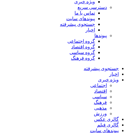
ویژه خبری
دسترسی سریع
تماس با ما
پیوندهای سایت
جستجوی پیشرفته
اخبار
پیوندها
گروه اجتماعی
گروه اقتصاد
گروه سیاسی
گروه فرهنگ
جستجوی پیشرفته
اخبار
ویژه خبری
اجتماعی
اقتصاد
سیاسی
فرهنگ
مذهبی
ورزش
گالری عکس
گالری فیلم
پیوندهای سایت