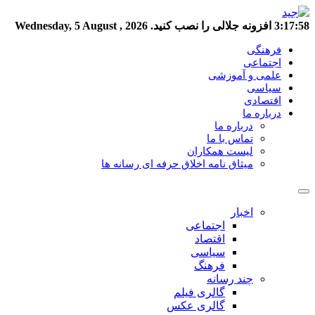
3:17:59
افزونه جلالی را نصب کنید.
Wednesday, 5 August , 2026
فرهنگی
اجتماعی
علمی و آموزشی
سیاسی
اقتصادی
درباره ما
درباره ما
تماس با ما
لیست همکاران
میثاق نامه اخلاق حرفه ای رسانه ها
اخبار
اجتماعی
اقتصاد
سیاسی
فرهنگ
چند رسانه
گالری فیلم
گالری عکس