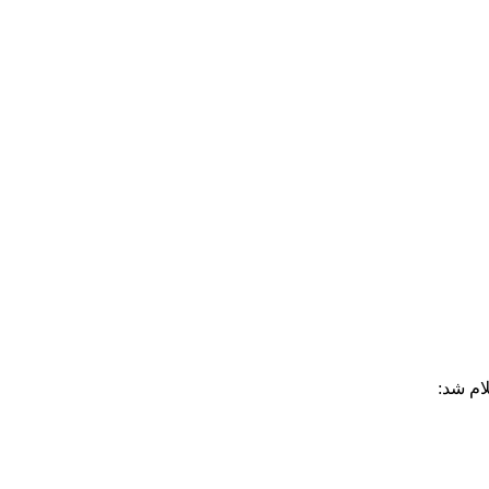
ام شد: