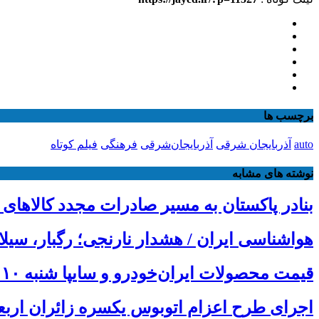
برچسب ها
auto
آذربایجان شرقی
آذربایجان‌شرقی
فرهنگی
فیلم کوتاه
نوشته های مشابه
بنادر پاکستان به مسیر صادرات مجدد کالاهای 
هواشناسی ایران / هشدار نارنجی؛ رگبار، سیل
قیمت محصولات ایران‌خودرو و سایپا شنبه ۱۰ مرداد ۱۴۰۵
اجرای طرح اعزام اتوبوس یکسره زائران ارب