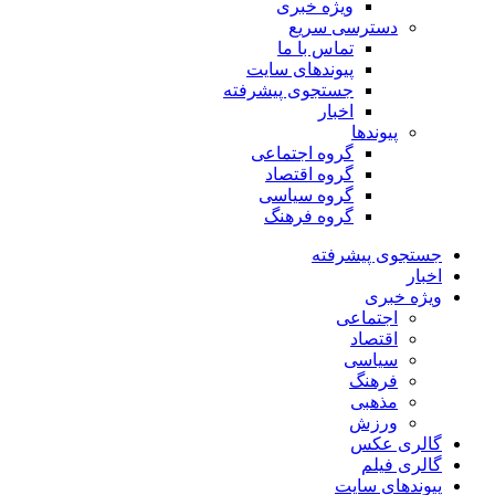
ویژه خبری
دسترسی سریع
تماس با ما
پیوندهای سایت
جستجوی پیشرفته
اخبار
پیوندها
گروه اجتماعی
گروه اقتصاد
گروه سیاسی
گروه فرهنگ
جستجوی پیشرفته
اخبار
ویژه خبری
اجتماعی
اقتصاد
سیاسی
فرهنگ
مذهبی
ورزش
گالری عکس
گالری فیلم
پیوندهای سایت