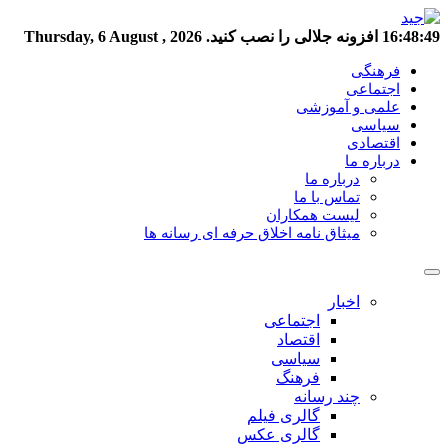
16:48:49
افزونه جلالی را نصب کنید.
Thursday, 6 August , 2026
فرهنگی
اجتماعی
علمی و آموزشی
سیاسی
اقتصادی
درباره ما
درباره ما
تماس با ما
لیست همکاران
میثاق نامه اخلاق حرفه ای رسانه ها
اخبار
اجتماعی
اقتصاد
سیاسی
فرهنگ
چند رسانه
گالری فیلم
گالری عکس