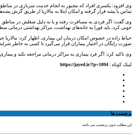
وی افزود: یکسری افراد که مجبور به انجام خدمت سربازی در مناط
تماس با پشه قرار گرفته و امکان ابتلا به مالاریا از طریق گزش پشه‌ها
وی گفت: اگر فردی به مسافرت رفته و یا به دلیل شغلش در مناطق
خونی کرد، باید فورا به خانه‌های بهداشت، مراکز بهداشتی درمانی سط
خیاط زاده در خصوص امکان درمان این بیماری، اظهار کرد: مالاریا ج
صورت رایگان در اختیار بیماران قرار می‌گیرد تا کسی به خاطر شرای
وی تاکید کرد: اگر فرد بیماری به مراکز درمانی مراجعه نکند و بیمار
لینک کوتاه :
https://jayed.ir/?p=1094
برچسب ها
این مطلب بدون برچسب می باشد.