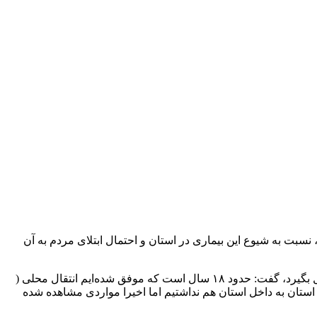
، نسبت به شیوع این بیماری در استان و احتمال ابتلای مردم به آن
به گزارش جید، سیمین خیاط زاده با بیان این‌که احتمال انتقال بیماری مالاریا در استان فراهم بوده و این چرخه انتقال می‌تواند در استان شکل بگیرد، گفت: حدود ۱۸ سال است که موفق شده‌ایم انتقال محلی (
ن استان به داخل استان هم نداشتیم اما اخیرا مواردی مشاهده شده