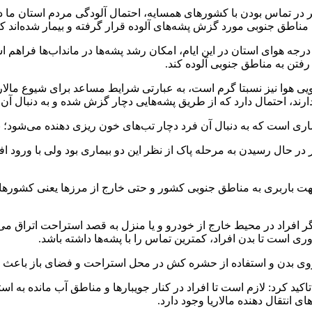
 در تماس بودن با کشورهای همسایه، احتمال آلودگی مردم استان ما در س
ناطق جنوبی مورد گزش پشه‌های آلوده قرار گرفته و بیمار شده‌اند ک
ل درجه هوای استان در این ایام، امکان رشد پشه‌ها در مانداب‌ها فراه
رفتن به مناطق جنوبی آلوده کند.
یی هوا نیز نسبتا گرم است، به عبارتی شرایط مساعد برای شیوع مالا
د، احتمال دارد که از طریق پشه‌هایی دچار گزش شده و به دنبال آن مبت
ری است که به دنبال آن فرد دچار تب‌های خون ریزی دهنده می‌شود؛ بیم
 حال رسیدن به مرحله پاک از نظر این دو بیماری بود ولی با ورود افرا
جهت باربری به مناطق جنوبی کشور و حتی خارج از مرزها یعنی کشورها
گر افراد در محیط خارج از خودرو و یا منزل به قصد استراحت اتراق می‌کن
ری است تا بدن افراد، کمترین تماس را با پشه‌ها داشته باشد.
 روی بدن و استفاده از حشره کش در محل استراحت و فضای باز باعث م
کید کرد: لازم است تا افراد در کنار جویبارها و مناطق آب مانده به ا
انتقال دهنده مالاریا وجود دارد.