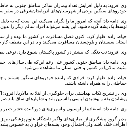
وی افزود: به دلیل افزایش تعداد بیماران ساکن مناطق جنوبی به خاطر
خودروهای سنگین برخی از شهرستان‌های آذربایجان‌شرقی در سفر به م
وی ادامه داد: آنچه که امروز ما را نگران می‌کند، این است که به دلی
توسط یک پشه گزیده شود، این پشه می‌تواند افراد سالم دیگر را بدون 
خیاط زاده اظهار کرد: اکنون فصل مسافرت در کشور ما بوده و از سو
استان سیستان و بلوچستان مسافرت می‌کنند و یا در این منطقه کار دارن
وی افزود: تب دنگی که بیشتر در کشور پاکستان شیوع دارد، نوعی بیما
وی ادامه داد: مناطق جنوبی کشور علی رغم این‌که طی سال‌های اخیر در
مثبت مالاریا در کشور و حتی استان ما مشاهده می‌شود.
خیاط زاده اظهار کرد: افرادی که راننده خودروهای سنگین هستند و 
حفاظتی را به همراه داشته باشند.
وی در تشریح نکات بهداشتی برای جلوگیری از ابتلا به مالاریا، افزود: ا
پوشاندن یقه و پوشیدن لباسی با آستین بلند و شلوارهای ساق بلند ضرو
وی ادامه داد: استفاده از لوسیون و اسپری‌های دورکننده حشرات بر
مدیر گروه پیشگیری از بیماری‌های واگیر دانشگاه علوم پزشکی تبریز تا
اطراف خنک باشد ولی احتمال وجود پشه‌های فراوان به خصوص پشه‌های 