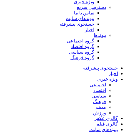
ویژه خبری
دسترسی سریع
تماس با ما
پیوندهای سایت
جستجوی پیشرفته
اخبار
پیوندها
گروه اجتماعی
گروه اقتصاد
گروه سیاسی
گروه فرهنگ
جستجوی پیشرفته
اخبار
ویژه خبری
اجتماعی
اقتصاد
سیاسی
فرهنگ
مذهبی
ورزش
گالری عکس
گالری فیلم
پیوندهای سایت