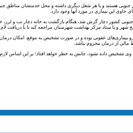
ق جنوبی هستند و یا هر شغل دیگری داشته و محل خدمتشان مناطق ج
ی حاوی این بیماری در مورد آنها وجود دارد.
 جنوبی کشور دچار گزش شد، هنگام بازگشت به خانه دچار تب و لرز
ح شهر و یا ستاد مرکز بهداشت شهرستان مراجعه کند تا با دریافت لام
زو بیماری‌های عفونی بوده و در صورت تشخیص به موقع، امکان درمان 
ط مالی از درمان محروم نباشد.
ی وی تشخیص داده نشود، جانش به خطر خواهد افتاد؛ بر این اساس لازم 