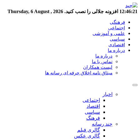
12:46:22
افزونه جلالی را نصب کنید.
Thursday, 6 August , 2026
فرهنگی
اجتماعی
علمی و آموزشی
سیاسی
اقتصادی
درباره ما
درباره ما
تماس با ما
لیست همکاران
میثاق نامه اخلاق حرفه ای رسانه ها
اخبار
اجتماعی
اقتصاد
سیاسی
فرهنگ
چند رسانه
گالری فیلم
گالری عکس