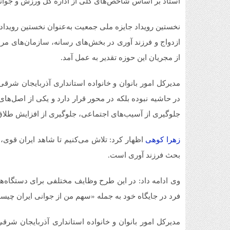
استاد بر اساس شاخص‌های کلی از اداره کل ورزش و جوانان
نخستین رویداد جایزه ملی جمعیت به‌عنوان نخستین روید
ازدواج و فرزند آوری در بخش‌های رسانه، سازمان‌های م
از مجریان این حوزه تقدیر به عمل آمد.
مدیرکل امور بانوان و خانواده استانداری آذربایجان شرقی 
در حاشیه نبوده بلکه در محور قرار دارد و یکی از اصل‌ها
جلوگیری از آسیب‌های اجتماعی، جلوگیری از افزایش طل
زهرا کوهی
اظهار کرد: تلاش می‌کنیم تا شاهد ایران قوی، 
بحث فرزند آوری است.
وی ادامه داد: در این طرح وظایف مختلفی برای دستگاه‌ه
فرد در جایگاه خود به جمله «سهم من از جوانی ایران چیس
مدیرکل امور بانوان و خانواده استانداری آذربایجان شرقی