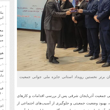
1 روز قبل
بنا
ایر
4 روز قبل
معا
جذ
می‌
4 روز قبل
هوا
سیل
5 روز قبل
ثبت
دانشگا
ن برتر نخستین رویداد استانی جایزه ملی جوانی جمعیت
5 روز قبل
قیم
۱۰ مرداد ۴۰۵
نی جمعیت آذربایجان شرقی پس از بررسی اقدامات و کارهای
6 روز قبل
بهبود وضعیت جمعیتی و جلوگیری از آسیب‌های اجتماعی از
اجر