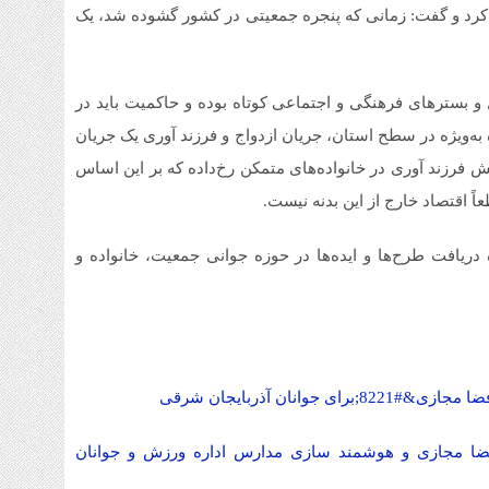
 کرد و گفت: زمانی که پنجره جمعیتی در کشور گشوده شد، یک
1 هفته قبل
قیم
شنبه ۳ م
1 هفته قبل
و بسترهای فرهنگی و اجتماعی کوتاه بوده و حاکمیت باید در
به‌ویژه در سطح استان، جریان ازدواج و فرزند آوری یک جریان
آمو
 فرزند آوری در خانواده‌های متمکن رخ‌داده که بر این اساس
1 هفته قبل
ً اقتصاد خارج از این بدنه نیست.
افز
تا 
 دریافت طرح‌ها و ایده‌ها در حوزه جوانی جمعیت، خانواده و
ضا مجازی و هوشمند سازی مدارس اداره ورزش و جوانان