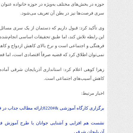
حوزه در بخش‌های مختلف به‌ویژه در حوزه خانواده عنوان
سری فرصت‌ها نیز در بطن آن تعریف می‌شود.
وی تأکید کرد: قبول داریم که دستمان از یک سری مسائل 
این رابطه تلاش کند، اما طبق تحقیقات اساسی انجام‌شده 
فرهنگی و اجتماعی است و نرخ بالای کاهش ازدواج و کاهش
نمی‌توان اطلاق کرد که قضیه صرفاً اقتصادی است، اما قطعا
زهرا کوهی اعلام کرد: استانداری آذربایجان شرقی آماده
کاهش آسیب‌های اجتماعی است.
اخبار مرتبط:
برگزاری کارگاه آموزشی &#8220;ارائه مطالب جذاب در فضا مجازی&#8221;برای جوانان آذربایجان شرقی
نشست هم افزایی و آشنایی جوانان با طرح آموزش ف
آذربایجان شرقی