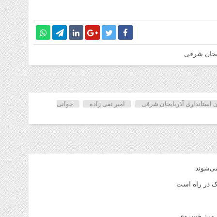
ایجان شرقی
ان استانداری آذربایجان شرقی
امیر تقی زاده
جوانی
می‌شوند
اک در راه است
ر مرز خسروی