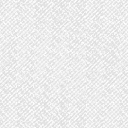
ت روز محصولات ایران‌خودرو و سایپا
رداد ۱۴۰۵
ثبت‌نام بیش از ۱۵ هزار داوطلب دستیاری
زشی تا امروز/ مهلت ثبت نام تمدید شد
ایش دما در نیمه شمالی کشور از امروز
یکشنبه