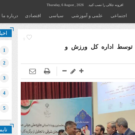
افزونه جلالی را نصب کنید.
Thursday, 6 August , 2026
اجتماعی
علمی و آموزشی
سیاسی
اقتصادی
درباره ما
اخبا
9
 توسط اداره کل ورزش و
1
2
3
4
5
تایم