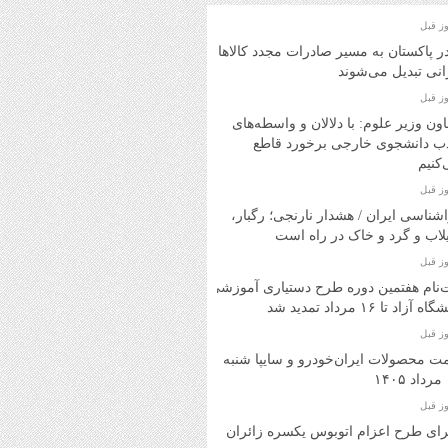
در پاکستان به مسیر صادرات مجدد کالاهای
انی تبدیل می‌شوند
ون وزیر علوم: با دلالان و واسطه‌های
ب دانشجوی خارجی برخورد قاطع
کنیم
شناسی ایران / هشدار نارنجی؛ رگبار،
اب و گرد و خاک در راه است
‌نام هفتمین دوره طرح دستیاری آموزشی
ه آزاد تا ۱۶ مرداد تمدید شد
ت محصولات ایران‌خودرو و سایپا شنبه
۱
ای طرح اعزام اتوبوس یکسره زائران