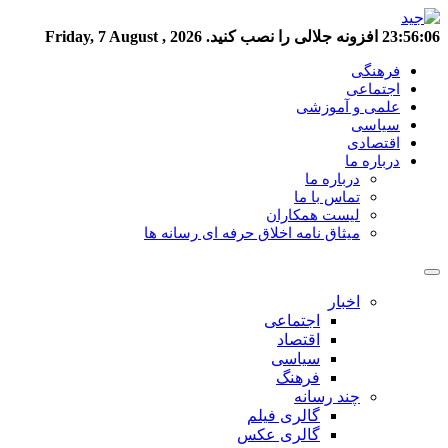
23:56:07
افزونه جلالی را نصب کنید.
Friday, 7 August , 2026
فرهنگی
اجتماعی
علمی و آموزشی
سیاسی
اقتصادی
درباره ما
درباره ما
تماس با ما
لیست همکاران
میثاق نامه اخلاق حرفه ای رسانه ها
اخبار
اجتماعی
اقتصاد
سیاسی
فرهنگ
چند رسانه
گالری فیلم
گالری عکس