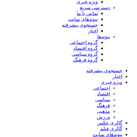
ویژه خبری
دسترسی سریع
تماس با ما
پیوندهای سایت
جستجوی پیشرفته
اخبار
پیوندها
گروه اجتماعی
گروه اقتصاد
گروه سیاسی
گروه فرهنگ
جستجوی پیشرفته
اخبار
ویژه خبری
اجتماعی
اقتصاد
سیاسی
فرهنگ
مذهبی
ورزش
گالری عکس
گالری فیلم
پیوندهای سایت