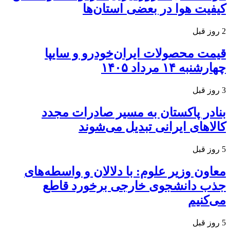
کیفیت هوا در بعضی استان‌ها
2 روز قبل
قیمت محصولات ایران‌خودرو و سایپا
چهارشنبه ۱۴ مرداد ۱۴۰۵
3 روز قبل
بنادر پاکستان به مسیر صادرات مجدد
کالاهای ایرانی تبدیل می‌شوند
5 روز قبل
معاون وزیر علوم: با دلالان و واسطه‌های
جذب دانشجوی خارجی برخورد قاطع
می‌کنیم
5 روز قبل