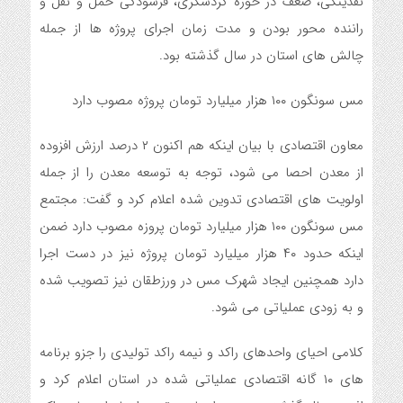
نقدینگی، ضعف در حوزه گردشگری، فرسودگی حمل و نقل و
راننده محور بودن و مدت زمان اجرای پروژه ها از جمله
چالش های استان در سال گذشته بود.
مس سونگون ۱۰۰ هزار میلیارد تومان پروژه مصوب دارد
معاون اقتصادی با بیان اینکه هم اکنون ۲ درصد ارزش افزوده
از معدن احصا می شود، توجه به توسعه معدن را از جمله
اولویت های اقتصادی تدوین شده اعلام کرد و گفت: مجتمع
مس سونگون ۱۰۰ هزار میلیارد تومان پروزه مصوب دارد ضمن
اینکه حدود ۴۰ هزار میلیارد تومان پروژه نیز در دست اجرا
دارد همچنین ایجاد شهرک مس در ورزطقان نیز تصویب شده
و به زودی عملیاتی می شود.
کلامی احیای واحدهای راکد و نیمه راکد تولیدی را جزو برنامه
های ۱۰ گانه اقتصادی عملیاتی شده در استان اعلام کرد و