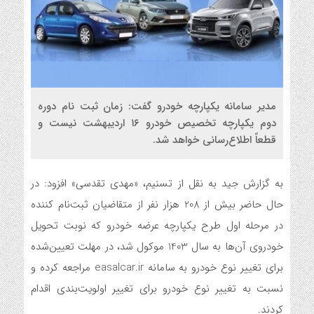
مدیر سامانه یکپارچه خودرو گفت: زمان ثبت نام دوره
دوم یکپارچه تخصیص خودرو ۱۶ اردیبهشت نیست و
قطعاً اطلاع‌رسانی خواهد شد.
به گزارش جید به نقل از تسنیم، «مهدی تقدسی» افزود: در
حال حاضر بیش از 208 هزار نفر از متقاضیان ثبت‌نام کننده
در مرحله اول طرح یکپارچه عرضه خودرو که نوبت تحویل
خودروی آن‌ها به سال 1403 موکول شد، در مهلت تعیین‌شده
برای تغییر نوع خودرو به سامانه easalcar.ir مراجعه کرده و
نسبت به تغییر نوع خودرو برای تغییر اولویت‌بندی اقدام
کردند.