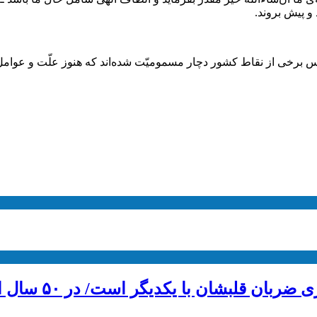
د و پیش بروند.
ر است/ در ۵۰ سال اخیر هیچ اثری درباره سلمان نداشتیم