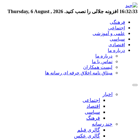
16:32:34
افزونه جلالی را نصب کنید.
Thursday, 6 August , 2026
فرهنگی
اجتماعی
علمی و آموزشی
سیاسی
اقتصادی
درباره ما
درباره ما
تماس با ما
لیست همکاران
میثاق نامه اخلاق حرفه ای رسانه ها
اخبار
اجتماعی
اقتصاد
سیاسی
فرهنگ
چند رسانه
گالری فیلم
گالری عکس