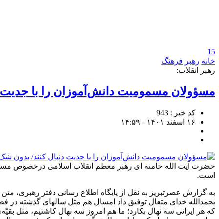
15
خانه
رهبر
فرهنگ
رهبر انقلاب:
مسؤولان مسمومیت دانش‌آموزان را با جدیت د
کد خبر : 943
۱۶ اسفند ۱۴۰۱ - ۱۴:۵۹
حضرت آیت الله خامنه ای رهبر معظم انقلاب اسلامی درخصوص مسمومی
است.
به گزارش عصرتبریز به نقل از پایگاه اطلاع رسانی دفتر رهبری، متن 
بحمدالله خدای متعال توفیق داد امسال هم مثل سالهای گذشته در فصل 
که هر ایرانی سه نهال بکارد؛ ما هم امروز سه نهال کاشتیم، مثل بقیّه