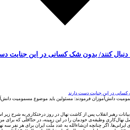
نبال کنند/ بدون شک کسانی در این جنایت دس
ت دانش‌آموزان فرمودند: مسئولین باید موضوع مسمومیت دانش‌آموزان
بیانات رهبر انقلاب پس از کاشت نهال در روز درختکاری به شرح زیر ا
نهال‌کاری وظیفه‌ی خودمان را در این زمینه، در حدّاقلّی که برای م
‌ی ایرانی‌ها. اگر چنانچه ان‌شاءالله به عدد ملّت ایران برای هر نفر س