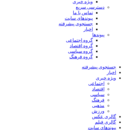
ویژه خبری
دسترسی سریع
تماس با ما
پیوندهای سایت
جستجوی پیشرفته
اخبار
پیوندها
گروه اجتماعی
گروه اقتصاد
گروه سیاسی
گروه فرهنگ
جستجوی پیشرفته
اخبار
ویژه خبری
اجتماعی
اقتصاد
سیاسی
فرهنگ
مذهبی
ورزش
گالری عکس
گالری فیلم
پیوندهای سایت