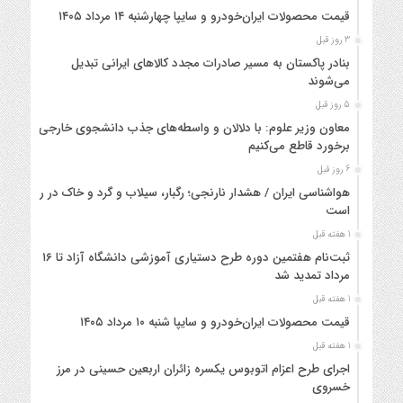
قیمت محصولات ایران‌خودرو و سایپا چهارشنبه ۱۴ مرداد ۱۴۰۵
3 روز قبل
بنادر پاکستان به مسیر صادرات مجدد کالاهای ایرانی تبدیل
می‌شوند
5 روز قبل
معاون وزیر علوم: با دلالان و واسطه‌های جذب دانشجوی خارجی
برخورد قاطع می‌کنیم
6 روز قبل
هواشناسی ایران / هشدار نارنجی؛ رگبار، سیلاب و گرد و خاک در راه
است
1 هفته قبل
ثبت‌نام هفتمین دوره طرح دستیاری آموزشی دانشگاه آزاد تا ۱۶
مرداد تمدید شد
1 هفته قبل
قیمت محصولات ایران‌خودرو و سایپا شنبه ۱۰ مرداد ۱۴۰۵
1 هفته قبل
اجرای طرح اعزام اتوبوس یکسره زائران اربعین حسینی در مرز
خسروی