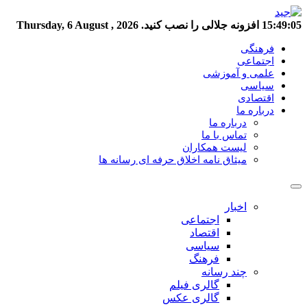
15:49:06
افزونه جلالی را نصب کنید.
Thursday, 6 August , 2026
فرهنگی
اجتماعی
علمی و آموزشی
سیاسی
اقتصادی
درباره ما
درباره ما
تماس با ما
لیست همکاران
میثاق نامه اخلاق حرفه ای رسانه ها
اخبار
اجتماعی
اقتصاد
سیاسی
فرهنگ
چند رسانه
گالری فیلم
گالری عکس