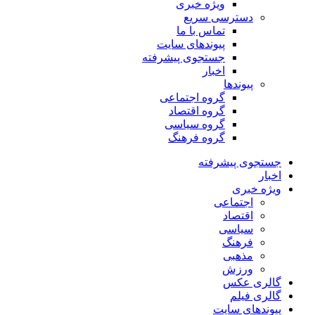
ویژه خبری
دسترسی سریع
تماس با ما
پیوندهای سایت
جستجوی پیشرفته
اخبار
پیوندها
گروه اجتماعی
گروه اقتصاد
گروه سیاسی
گروه فرهنگ
جستجوی پیشرفته
اخبار
ویژه خبری
اجتماعی
اقتصاد
سیاسی
فرهنگ
مذهبی
ورزش
گالری عکس
گالری فیلم
پیوندهای سایت