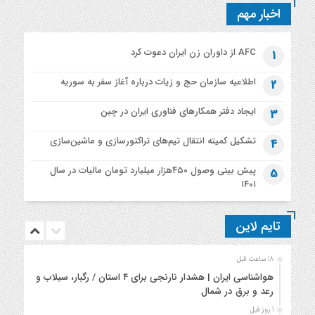
اخبار مهم
AFC از داوران زن ایران دعوت کرد
1
اطلاعیه‌ سازمان حج و زیات درباره آغاز سفر به سوریه
2
ایجاد دفتر همکارهای فناوری ایران در چین
3
تشکیل کمیته انتقال تیم‌های تراکتورسازی و ماشین‌سازی
4
پیش بینی وصول ۴۵۰هزار میلیارد تومان مالیات در سال
5
۱۴۰۱
تایم لاین
18 ساعت قبل
هواشناسی ایران | هشدار نارنجی برای ۴ استان / رگبار، سیلاب و
رعد و برق در شمال
1 روز قبل