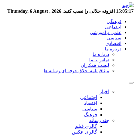
15:05:17
افزونه جلالی را نصب کنید.
Thursday, 6 August , 2026
فرهنگی
اجتماعی
علمی و آموزشی
سیاسی
اقتصادی
درباره ما
درباره ما
تماس با ما
لیست همکاران
میثاق نامه اخلاق حرفه ای رسانه ها
اخبار
اجتماعی
اقتصاد
سیاسی
فرهنگ
چند رسانه
گالری فیلم
گالری عکس