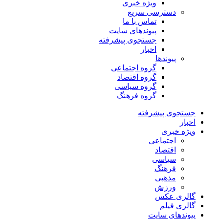
ویژه خبری
دسترسی سریع
تماس با ما
پیوندهای سایت
جستجوی پیشرفته
اخبار
پیوندها
گروه اجتماعی
گروه اقتصاد
گروه سیاسی
گروه فرهنگ
جستجوی پیشرفته
اخبار
ویژه خبری
اجتماعی
اقتصاد
سیاسی
فرهنگ
مذهبی
ورزش
گالری عکس
گالری فیلم
پیوندهای سایت