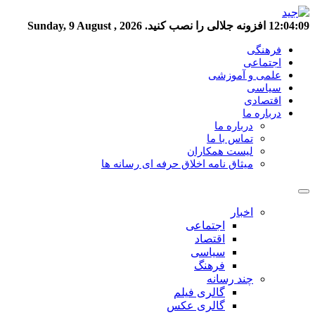
12:04:09
افزونه جلالی را نصب کنید.
Sunday, 9 August , 2026
فرهنگی
اجتماعی
علمی و آموزشی
سیاسی
اقتصادی
درباره ما
درباره ما
تماس با ما
لیست همکاران
میثاق نامه اخلاق حرفه ای رسانه ها
اخبار
اجتماعی
اقتصاد
سیاسی
فرهنگ
چند رسانه
گالری فیلم
گالری عکس