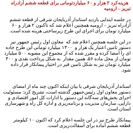
هزینه‌کرد ۲ هزار و ۶۰ میلیاردتومانی برای قطعه ششم آزادراه
تبریز – ارومیه
در جلسه ابتدایی بازدید استاندار آذربایجان شرقی از قطعه ششم
آزادراه تبریز – ارومیه همچنین اعلام شد که تاکنون ۲ هزار و ۶۰
میلیارد تومان برای اجرای این طرح زیرساختی هزینه شده است.
در این جلسه همچنین اعلام شد که معاون اول رئیس جمهور نیز
دستور تامین اعتبار یک هزار و ۱۳۰۰ میلیارد تومانی این طرح جاده
ای را امضا کرده و مقرر شده که از مجموع این مصوبه ۵۰۰ میلیارد
تومان از محل ماده ۵۶، همین مقدار به شکل پرداخت نقدی و ۳۰۰
میلیارد تومان نیز به شکل تامین قیر در اختیار پیمانکار قرار داده
شود.
استاندار آذربایجان شرقی با بیان اینکه اکنون چند ماه از امضای
دستور معاون اول رئیس‌جمهور گذشته است، تشریح کرد: مسئولیت
اجرای بخش‌های سه‌گانه این دستور با ادارات کل امور اقتصادی و
دارایی، سازمان مدیریت و برنامه‌ریزی و اداره کل راه و شهرسازی
استان است.
پیمانکار طرح نیز در این جلسه اعلام کرد که اکنون ۱۰ کیلومتر
قطعه ششم آماده برای آسفالت‌ریزی است.