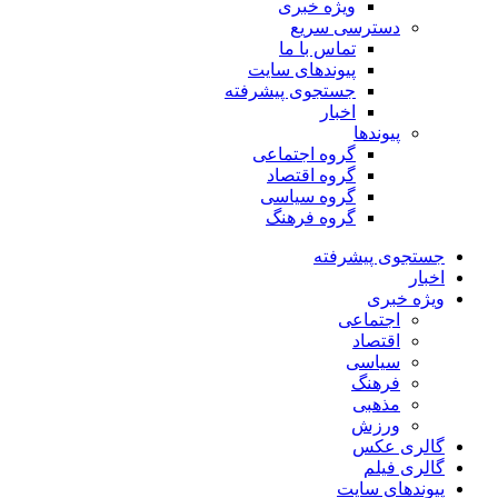
ویژه خبری
دسترسی سریع
تماس با ما
پیوندهای سایت
جستجوی پیشرفته
اخبار
پیوندها
گروه اجتماعی
گروه اقتصاد
گروه سیاسی
گروه فرهنگ
جستجوی پیشرفته
اخبار
ویژه خبری
اجتماعی
اقتصاد
سیاسی
فرهنگ
مذهبی
ورزش
گالری عکس
گالری فیلم
پیوندهای سایت