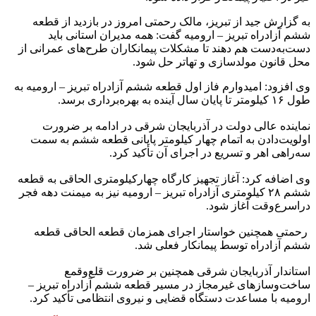
به گزارش جید از تبریز، مالک رحمتی امروز در بازدید از قطعه
ششم آزادراه تبریز – ارومیه گفت: همه مدیران استانی باید
دست‌به‌دست هم دهند تا مشکلات پیمانکاران طرح‌های عمرانی از
محل قانون مولدسازی و تهاتر حل شود.
وی افزود: امیدوارم فاز اول قطعه ششم آزادراه تبریز – ارومیه به
طول ۱۶ کیلومتر تا پایان سال آینده به بهره‌برداری برسد.
نماینده عالی دولت در آذربایجان شرقی در ادامه بر ضرورت
اولویت‌دادن به اتمام چهار کیلومتر پایانی قطعه ششم به سمت
سه‌راهی اهر و تسریع در اجرای آن تأکید کرد.
وی اضافه کرد: آغاز تجهیز کارگاه چهارکیلومتری الحاقی به قطعه
ششم ۲۸ کیلومتری آزادراه تبریز – ارومیه نیز به میمنت دهه فجر
دراسرع‌وقت آغاز شود.
رحمتی همچنین خواستار اجرای همزمان قطعه الحاقی قطعه
ششم آزادراه توسط پیمانکار فعلی شد.
استاندار آذربایجان شرقی همچنین بر ضرورت قلع‌وقمع
ساخت‌وسازهای غیرمجاز در مسیر قطعه ششم آزادراه تبریز –
ارومیه با مساعدت دستگاه قضایی و نیروی انتظامی تأکید کرد.