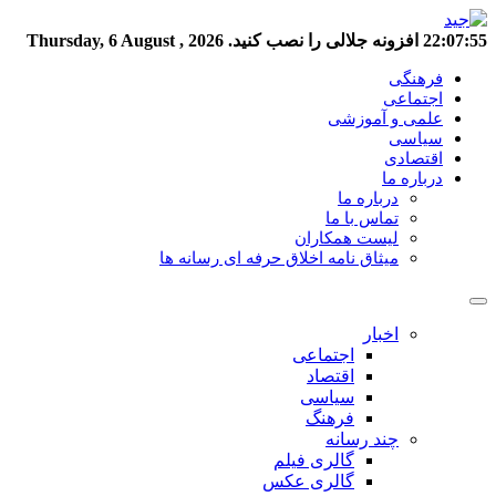
22:07:56
افزونه جلالی را نصب کنید.
Thursday, 6 August , 2026
فرهنگی
اجتماعی
علمی و آموزشی
سیاسی
اقتصادی
درباره ما
درباره ما
تماس با ما
لیست همکاران
میثاق نامه اخلاق حرفه ای رسانه ها
اخبار
اجتماعی
اقتصاد
سیاسی
فرهنگ
چند رسانه
گالری فیلم
گالری عکس