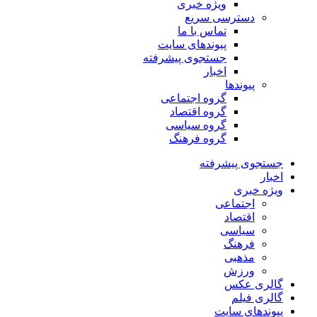
ویژه خبری
دسترسی سریع
تماس با ما
پیوندهای سایت
جستجوی پیشرفته
اخبار
پیوندها
گروه اجتماعی
گروه اقتصاد
گروه سیاسی
گروه فرهنگ
جستجوی پیشرفته
اخبار
ویژه خبری
اجتماعی
اقتصاد
سیاسی
فرهنگ
مذهبی
ورزش
گالری عکس
گالری فیلم
پیوندهای سایت