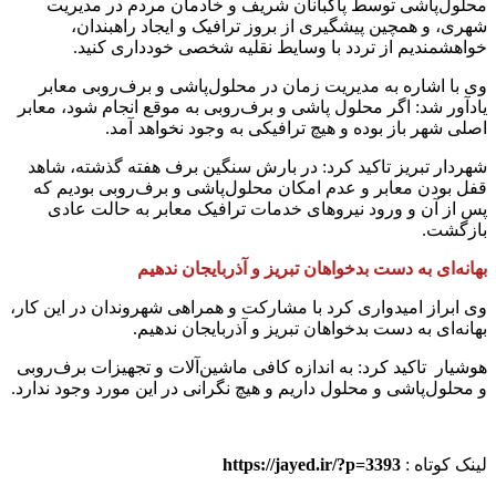
محلول‌پاشی توسط پاکبانان شریف و خادمان مردم در مدیریت
شهری، و همچین پیشگیری از بروز ترافیک و ایجاد راهبندان،
خواهشمندیم از تردد با وسایط نقلیه شخصی خودداری کنید.
وی با اشاره به مدیریت زمان در محلول‌پاشی و برف‌روبی معابر
یادآور شد: اگر محلول پاشی و برف‌روبی به موقع انجام شود، معابر
اصلی شهر باز بوده و هیچ ترافیکی به وجود نخواهد آمد.
شهردار تبریز تاکید کرد: در بارش‌ سنگین برف هفته گذشته، شاهد
قفل بودن معابر و عدم امکان محلول‌پاشی و برف‌روبی بودیم که
پس از آن و ورود نیروهای خدمات ترافیک معابر به حالت عادی
بازگشت.
بهانه‌ای به دست بدخواهان تبریز و آذربایجان ندهیم
وی ابراز امیدواری کرد با مشارکت و همراهی شهروندان در این کار،
بهانه‌ای به دست بدخواهان تبریز و آذربایجان ندهیم.
هوشیار تاکید کرد: به اندازه کافی ماشین‌آلات و تجهیزات برف‌روبی
و محلول‌پاشی و محلول داریم و هیچ نگرانی در این مورد وجود ندارد.
لینک کوتاه :
https://jayed.ir/?p=3393