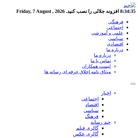
8:34:36
افزونه جلالی را نصب کنید.
Friday, 7 August , 2026
فرهنگی
اجتماعی
علمی و آموزشی
سیاسی
اقتصادی
درباره ما
درباره ما
تماس با ما
لیست همکاران
میثاق نامه اخلاق حرفه ای رسانه ها
اخبار
اجتماعی
اقتصاد
سیاسی
فرهنگ
چند رسانه
گالری فیلم
گالری عکس