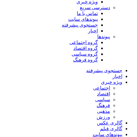
ویژه خبری
دسترسی سریع
تماس با ما
پیوندهای سایت
جستجوی پیشرفته
اخبار
پیوندها
گروه اجتماعی
گروه اقتصاد
گروه سیاسی
گروه فرهنگ
جستجوی پیشرفته
اخبار
ویژه خبری
اجتماعی
اقتصاد
سیاسی
فرهنگ
مذهبی
ورزش
گالری عکس
گالری فیلم
پیوندهای سایت