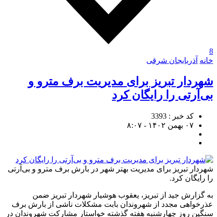
8
خانه
آذربایجان شرقی
شهردار تبریز برای مدیریت برف مترو و
بی‌آرتی را رایگان کرد
کد خبر : 3393
۰۷ بهمن ۱۴۰۲ - ۸:۰۷
شهردار تبریز برای مدیریت بهتر شهر در بارش برف مترو و بی‌آرتی
را رایگان کرد.
به گزارش جید از تبریز، یعقوب هوشیار شهردار تبریز ضمن
عذرخواهی مجدد از شهروندان بابت مشکلات ناشی از بارش برف
سنگین روز چهارشنبه هفته گذشته خواستار مشارکت شهروندان در