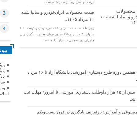
نارنجی و سطح زرد نیز صادر شده‌است.
قیمت محصولات ایران‌خودرو و سایپا شنبه
3
۱۰ مرداد ۱۴۰۵...
4
ری‌را با قیمت سه میلیارد و ۶۵۰ میلیون تومان و کوییک GXL
با بهای یک میلیارد و ۲۱۵ میلیون تومان، به ترتیب گران‌ترین
و ارزان‌ترین سواری در بازار آزاد هستند.
پیون
پای
پای
ثبت‌نام هفتمین دوره طرح دستیاری آموزشی دانشگاه آزاد تا ۱۶ مرداد
پای
سام
وبس
ثبت‌نام بیش از ۱۵ هزار داوطلب دستیاری آموزشی تا امروز/ مهلت ثبت
اسلام
 شد
نوعی و آموزش؛ بازتعریف یادگیری در قرن بیست‌ویکم