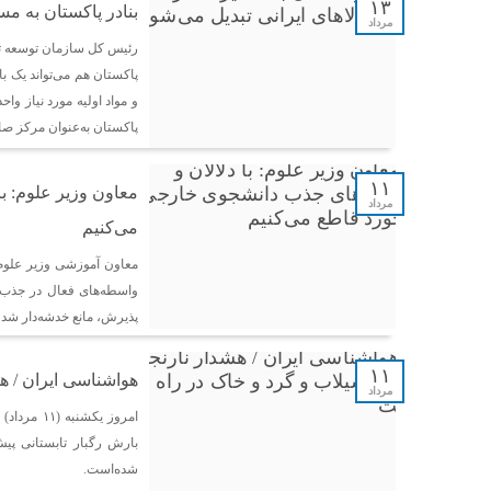
۱۳
بنادر پاکستان به مس
مرداد
رئیس کل سازمان توسعه تجا
پاکستان هم می‌تواند یک ب
و مواد اولیه مورد نیاز وا
پاکستان به‌عنوان مرکز صا
۱۱
معاون وزیر علوم: ب
مرداد
می‌کنیم
معاون آموزشی وزیر علوم ب
واسطه‌های فعال در جذب د
پذیرش، مانع خدشه‌دار شدن
۱۱
هواشناسی ایران / ه
مرداد
امروز یک
بارش رگبار تابستانی پ
شده‌است.