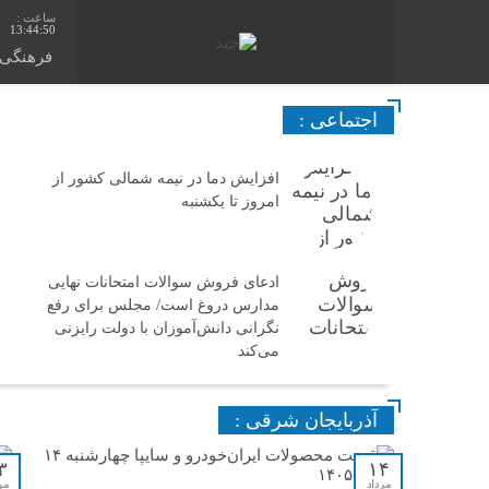
13:44:50
فرهنگی
اجتماعی :
افزایش دما در نیمه شمالی کشور از
امروز تا یکشنبه
ادعای فروش سوالات امتحانات نهایی
مدارس دروغ است/ مجلس برای رفع
نگرانی دانش‌آموزان با دولت رایزنی
می‌کند
آذربایجان شرقی :
۳
۱۴
مرداد
مر