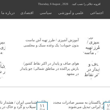
افزونه جلالی را نصب کنید.
Thursday, 6 August , 2026
اجتماعی
علمی و آموزشی
سیاسی
اقتصادی
درباره ما
آموزش آشپزی / طرز تهیه آش ماست
بدون حبوبات؛ یک وعده سبک و مجلسی
هوای صاف و پایدار در اکثر نقاط کشور/
بارش پراکنده در مناطق شمالی/ جو پایدار
در مشهد
۱۱
۱
داد
مرداد