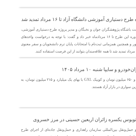
دستیاری آموزشی دانشگاه آزاد تا ۱۶ مرداد تمدید شد
خت باشگاه پژوهشگران جوان و نخبگان و مدیر پروژه طرح دستیاری آموزشی،
از تمدید ثبت‌نام هفتمین دوره این طرح تا ۱۶ مردادماه خبر داد و گفت: با توجه به درخواست واحدهای
و همچنین همزمانی ثبت‌نام با امتحانات پایان ترم دانشجویان و سفر معنوی
 و سایپا شنبه ۱۰ مرداد ۱۴۰۵
ری‌را با قیمت سه میلیارد و ۶۵۰ میلیون تومان و کوییک GXL با بهای یک میلیارد و ۲۱۵ میلیون تومان، به
ین سواری در بازار آزاد هستند.
توبوس یکسره زائران اربعین حسینی در مرز خسروی
حمل‌ونقل بین‌المللی سازمان راهداری و حمل‌ونقل جاده‌ای از اجرای طرح