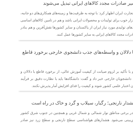
یر صادرات مجدد کالاهای ایرانی تبدیل می‌شوند
رت ایران اظهار کرد: با توجه به ظرفیت‌ها و زمینه‌های همکاری‌های دو جانبه،
ازار خوب برای تولیدات و محصولات ایرانی باشد و هم در تامین کالاهای اساسی
حدهای تولیدی مورد نیاز ایران از پاکستان و سایر کشورها نقش‌آفرین و هم بنادر
درات مجدد کالاهای ایرانی به سایر کشورها عمل کنند.
ا دلالان و واسطه‌های جذب دانشجوی خارجی برخورد قاطع
ا تأکید بر لزوم صیانت از کیفیت آموزش عالی، از برخورد قاطع با دلالان و
انشجویان خارجی خبر داد و گفت: دانشگاه‌ها باید با نظارت دقیق بر فرآیند
 اعتبار علمی کشور شوند و کیفیت را فدای افزایش آمار پذیرش نکنند.
شدار نارنجی؛ رگبار، سیلاب و گرد و خاک در راه است
شنبه (۱۱ مرداد) در برخی مناطق نوار شمالی و شمال غربی و همچنین در جنوب شرق کشور
یش‌بینی می‌شود. هشدارهای هواشناسی سطح نارنجی و سطح زرد نیز صادر