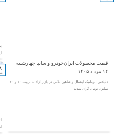
ب
ا
قیمت محصولات ایران‌خودرو و سایپا چهارشنبه
۸
۱۴ مرداد ۱۴۰۵
مر
دناپلاس اتوماتیک آپشنال و شاهین پلاس در بازار آزاد به ترتیب ۱۰ و ۲۰
میلیون تومان گران شدند
ا
ا