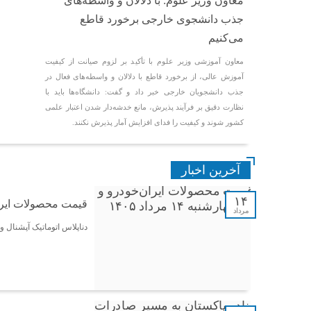
معاون وزیر علوم: با دلالان و واسطه‌های
جذب دانشجوی خارجی برخورد قاطع
می‌کنیم
معاون آموزشی وزیر علوم با تأکید بر لزوم صیانت از کیفیت
آموزش عالی، از برخورد قاطع با دلالان و واسطه‌های فعال در
جذب دانشجویان خارجی خبر داد و گفت: دانشگاه‌ها باید با
نظارت دقیق بر فرآیند پذیرش، مانع خدشه‌دار شدن اعتبار علمی
کشور شوند و کیفیت را فدای افزایش آمار پذیرش نکنند.
آخرین اخبار
۱۴
قیمت محصولات ایران‌خودر
مرداد
دناپلاس اتوماتیک آپشنال و شاهین پلاس در