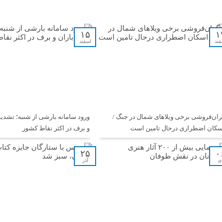
۱۵
۱
فند
اسفند
ران‌فروشی برخی ویلاهای شمال در جنگ /
ورود سامانه بارشی از شنبه؛ تشدید
سکان اضطراری درحال تامین است
و برف در اکثر نقاط کشور
۲۵
۰
ی
آذر